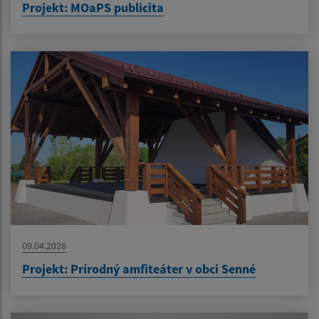
Projekt: MOaPS publicita
09.04.2026
Projekt: Prírodný amfiteáter v obci Senné