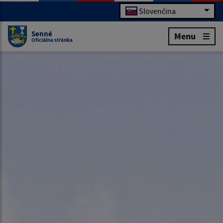
Slovenčina
Senné
Menu
Oficiálna stránka