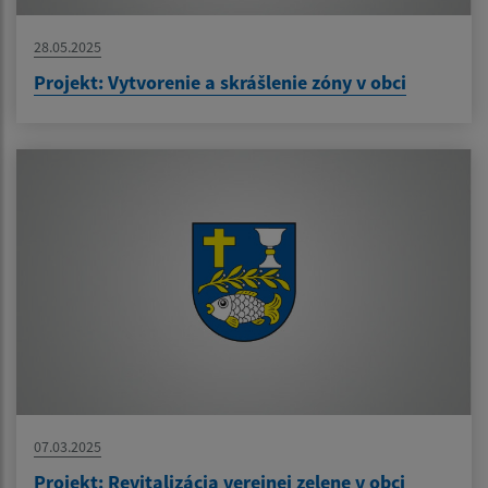
28.05.2025
Projekt: Vytvorenie a skrášlenie zóny v obci
07.03.2025
Projekt: Revitalizácia verejnej zelene v obci