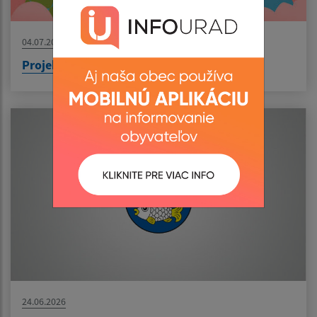
04.07.2026
Projekt: Výsadba zelene v obci Senné
24.06.2026