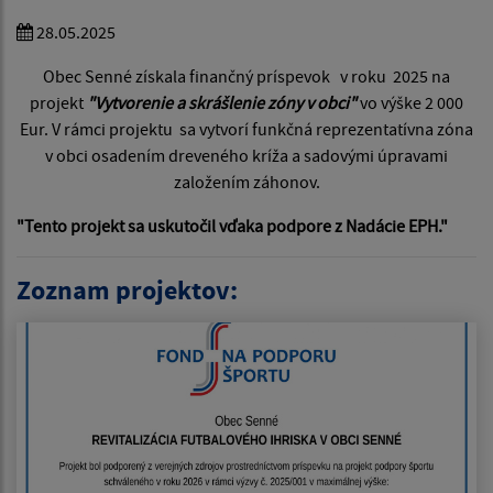
28.05.2025
Obec Senné získala finančný príspevok v roku 2025 na
projekt
"Vytvorenie a skrášlenie zóny v obci"
vo výške 2 000
Eur. V rámci projektu
sa vytvorí funkčná reprezentatívna zóna
v obci osadením dreveného kríža a sadovými úpravami
založením záhonov.
"Tento projekt sa uskutočil vďaka podpore z Nadácie EPH."
Zoznam projektov: