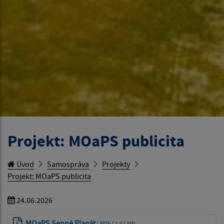
Projekt: MOaPS publicita
Úvod
Samospráva
Projekty
Projekt: MOaPS publicita
24.06.2026
MOaPS Senné Plagát
| PDF | 1.61 Mb