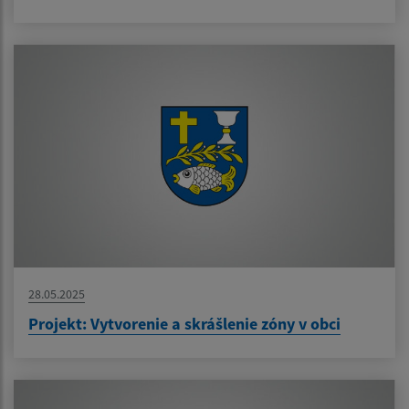
28.05.2025
Projekt: Vytvorenie a skrášlenie zóny v obci