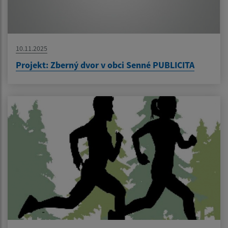
10.11.2025
Projekt: Zberný dvor v obci Senné PUBLICITA