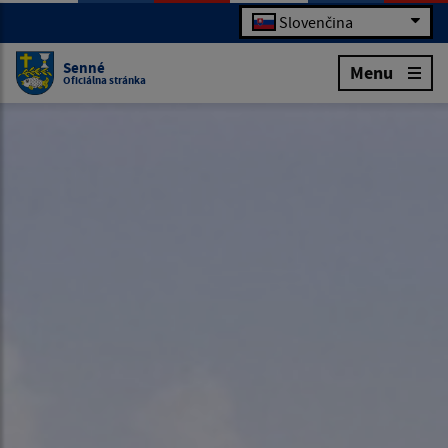
Slovenčina
Senné
Menu
Oficiálna stránka