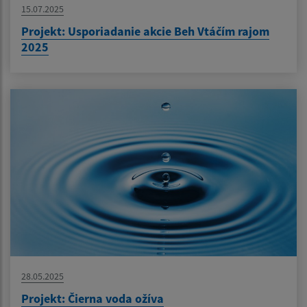
15.07.2025
Projekt: Usporiadanie akcie Beh Vtáčím rajom
2025
28.05.2025
Projekt: Čierna voda ožíva