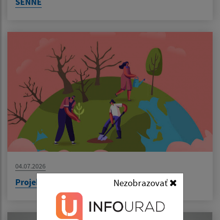
SENNÉ
04.07.2026
Projekt: Výsadba zelene v obci Senné
Nezobrazovať