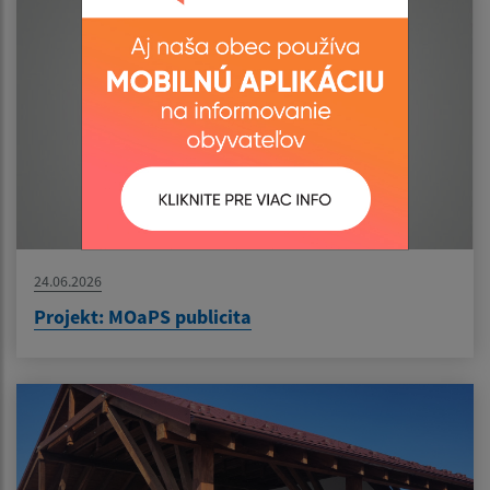
24.06.2026
Projekt: MOaPS publicita