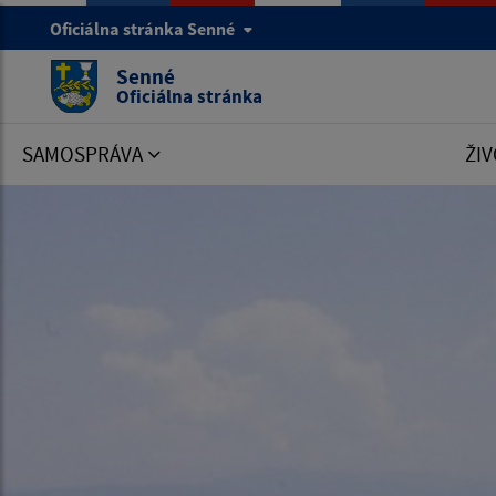
Oficiálna stránka Senné
Senné
Oficiálna stránka
SAMOSPRÁVA
ŽIV