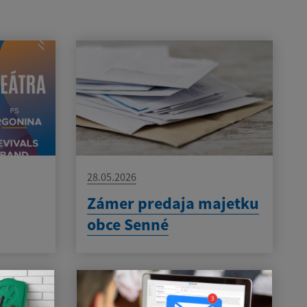
28.05.2026
Zámer predaja majetku
obce Senné