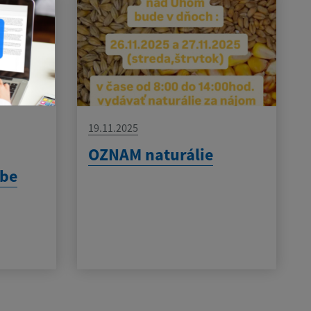
19.11.2025
OZNAM naturálie
be