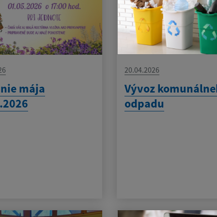
26
20.04.2026
nie mája
Vývoz komunálne
.2026
odpadu