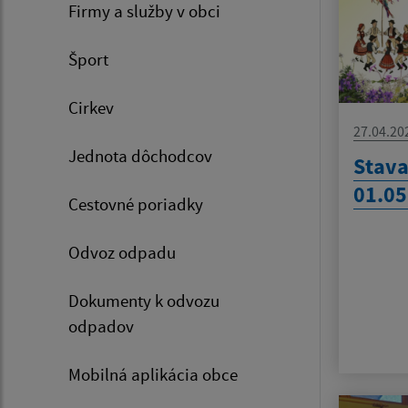
Firmy a služby v obci
Šport
Cirkev
27.04.20
Jednota dôchodcov
Stava
01.05
Cestovné poriadky
Odvoz odpadu
Dokumenty k odvozu
odpadov
Mobilná aplikácia obce