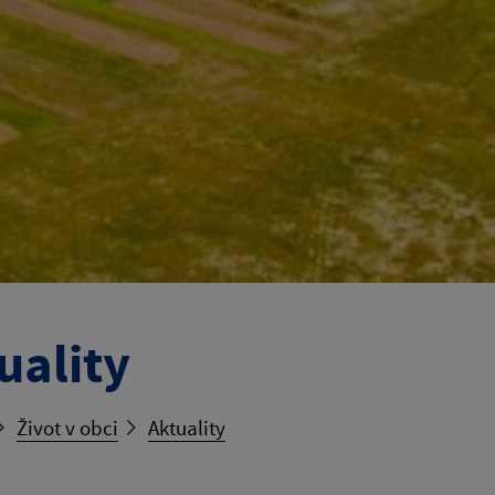
uality
Život v obci
Aktuality