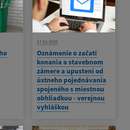
17.03.2026
ho
Oznámenie o začatí
konania o stavebnom
zámere a upustení od
ústneho pojednávania
spojeného s miestnou
obhliadkou - verejnou
vyhláškou