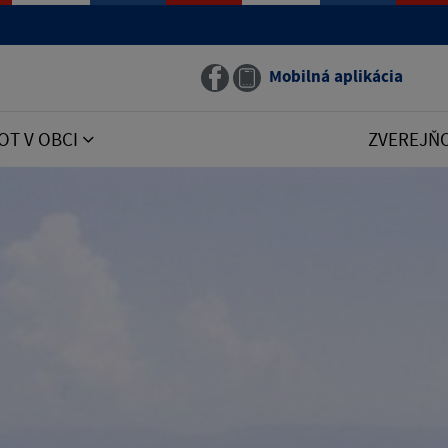
Mobilná aplikácia
OT V OBCI
ZVEREJŇ