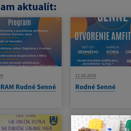
am aktualít:
26
12.06.2026
RAM Rodné Senné
Rodné Senné