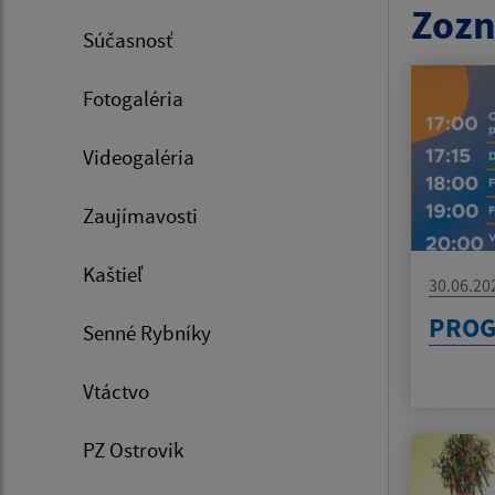
Zozn
Súčasnosť
Fotogaléria
Videogaléria
Zaujímavosti
Kaštieľ
30.06.20
PROG
Senné Rybníky
Vtáctvo
PZ Ostrovik