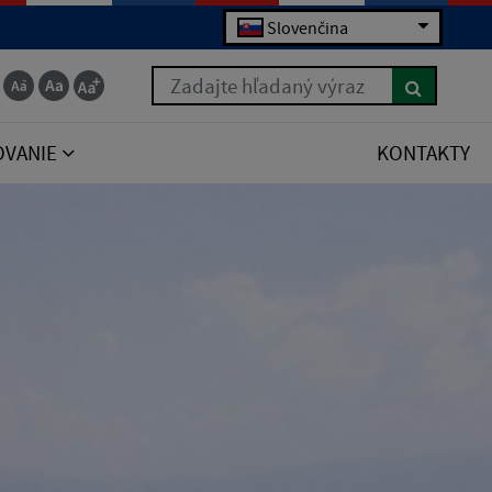
Slovenčina
Zadajte hľadaný výraz
OVANIE
KONTAKTY