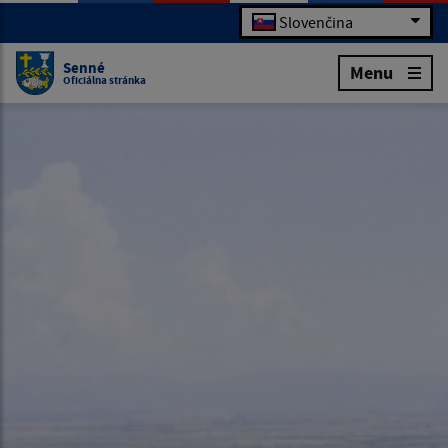
Slovenčina
Senné
Menu
Oficiálna stránka