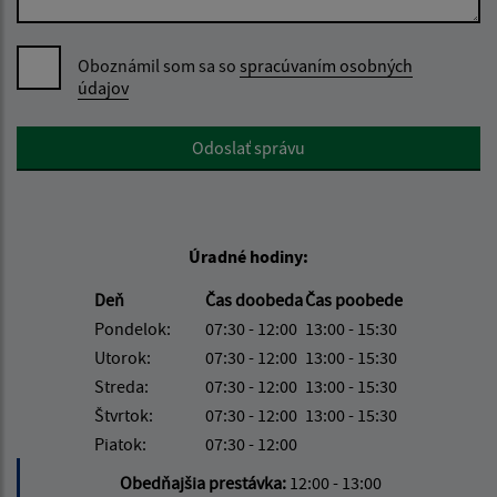
Oboznámil som sa so
spracúvaním osobných
údajov
Google reCaptcha Response
Odoslať správu
Úradné hodiny:
Deň
Čas doobeda
Čas poobede
Pondelok:
07:30 - 12:00
13:00 - 15:30
Utorok:
07:30 - 12:00
13:00 - 15:30
Streda:
07:30 - 12:00
13:00 - 15:30
Štvrtok:
07:30 - 12:00
13:00 - 15:30
Piatok:
07:30 - 12:00
Obedňajšia prestávka:
12:00 - 13:00