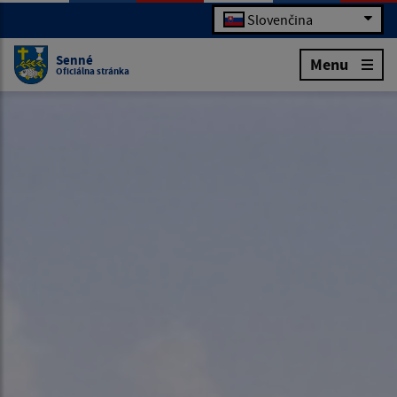
Slovenčina
Senné
Menu
Oficiálna stránka