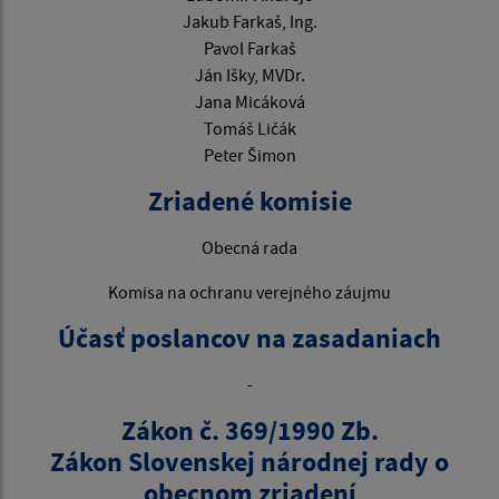
Jakub Farkaš, Ing.
Pavol Farkaš
Ján Išky, MVDr.
Jana Micáková
Tomáš Ličák
Peter Šimon
Zriadené komisie
Obecná rada
Komisa na ochranu verejného záujmu
Účasť poslancov na zasadaniach
-
Zákon č. 369/1990 Zb.
Zákon Slovenskej národnej rady o
obecnom zriadení