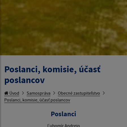
Poslanci, komisie, účasť
poslancov
Úvod
Samospráva
Obecné zastupiteľstvo
Poslanci, komisie, účasť poslancov
Poslanci
Ľubomír Andrejo