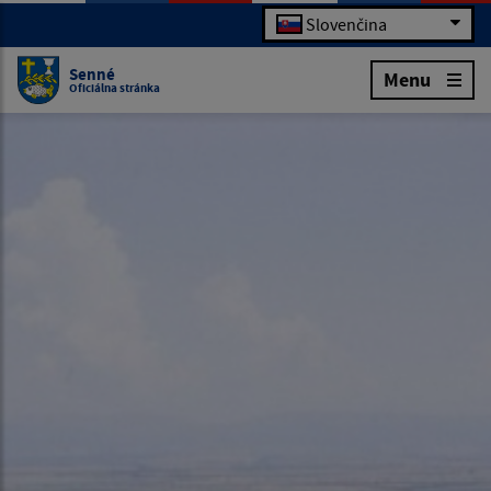
Slovenčina
Senné
Menu
Oficiálna stránka