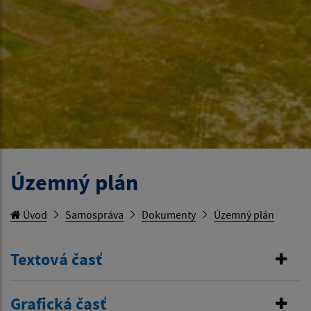
Územný plán
Úvod
Samospráva
Dokumenty
Územný plán
Textová časť
Grafická časť