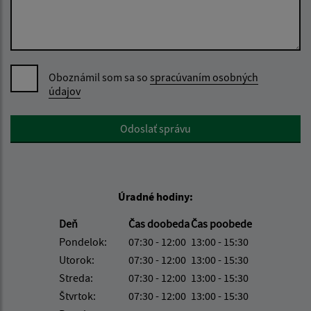
Oboznámil som sa so
spracúvaním osobných
údajov
Google reCaptcha Response
Odoslať správu
Úradné hodiny:
Deň
Čas doobeda
Čas poobede
Pondelok:
07:30 - 12:00
13:00 - 15:30
Utorok:
07:30 - 12:00
13:00 - 15:30
Streda:
07:30 - 12:00
13:00 - 15:30
Štvrtok:
07:30 - 12:00
13:00 - 15:30