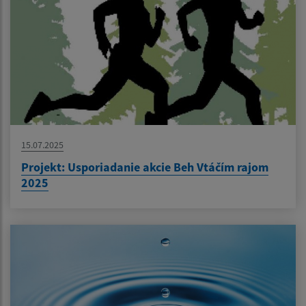
15.07.2025
Projekt: Usporiadanie akcie Beh Vtáčím rajom
2025