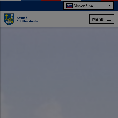
Slovenčina
Senné
Menu
Oficiálna stránka