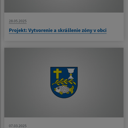
28.05.2025
Projekt: Vytvorenie a skrášlenie zóny v obci
07.03.2025