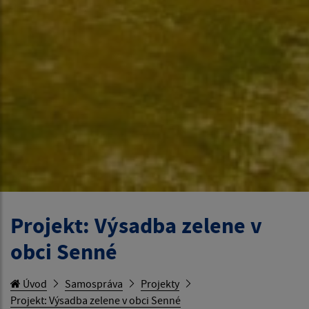
Projekt: Výsadba zelene v
obci Senné
Úvod
Samospráva
Projekty
Projekt: Výsadba zelene v obci Senné