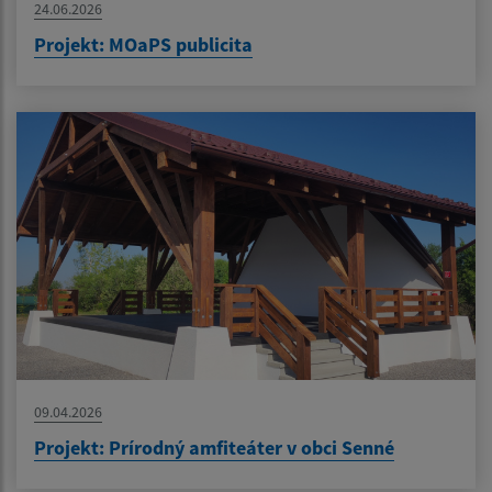
24.06.2026
Projekt: MOaPS publicita
09.04.2026
Projekt: Prírodný amfiteáter v obci Senné