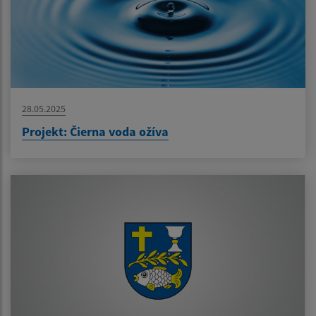
28.05.2025
Projekt: Čierna voda ožíva