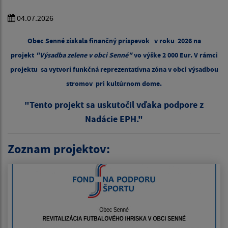
04.07.2026
Obec Senné získala finančný príspevok v roku 2026 na
projekt
"Výsadba zelene v obci Senné"
vo výške 2 000 Eur. V rámci
projektu
sa vytvorí funkčná reprezentatívna zóna v obci výsadbou
stromov pri kultúrnom dome.
"Tento projekt sa uskutočil vďaka podpore z
Nadácie EPH."
Zoznam projektov: