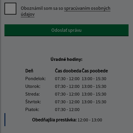
Oboznámil som sa so
spracúvaním osobných
údajov
Google reCaptcha Response
Odoslať správu
Úradné hodiny:
Deň
Čas doobeda
Čas poobede
Pondelok:
07:30 - 12:00
13:00 - 15:30
Utorok:
07:30 - 12:00
13:00 - 15:30
Streda:
07:30 - 12:00
13:00 - 15:30
Štvrtok:
07:30 - 12:00
13:00 - 15:30
Piatok:
07:30 - 12:00
Obedňajšia prestávka:
12:00 - 13:00