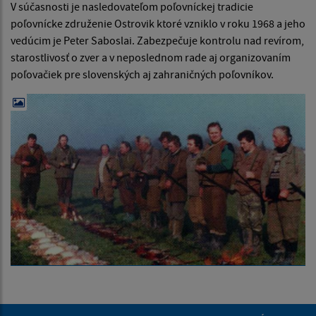
V súčasnosti je nasledovateľom poľovníckej tradicie
poľovnícke združenie Ostrovik ktoré vzniklo v roku 1968 a jeho
vedúcim je Peter Saboslai. Zabezpečuje kontrolu nad revírom,
starostlivosť o zver a v neposlednom rade aj organizovaním
poľovačiek pre slovenských aj zahraničných poľovníkov.