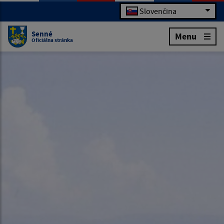
Slovenčina
Senné
Menu
Oficiálna stránka