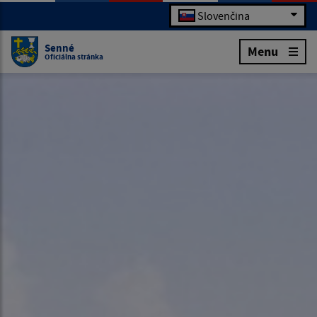
Slovenčina
Senné
Menu
Oficiálna stránka