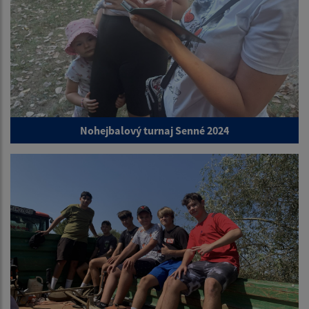
Nohejbalový turnaj Senné 2024