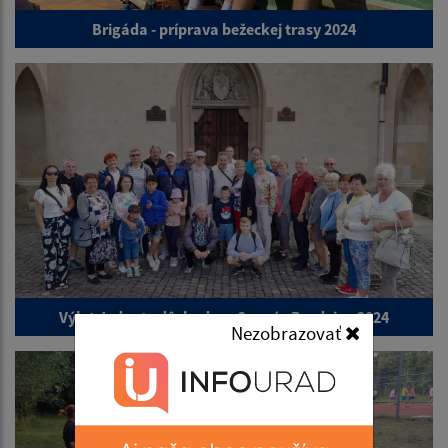
Brigáda - príprava bežeckej trasy 2024
Výlet Jednoty dôchodcov Senné - Bardejov 2024
Nezobrazovať