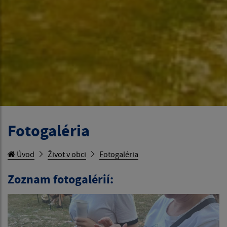
Fotogaléria
Úvod
Život v obci
Fotogaléria
Zoznam fotogalérií: