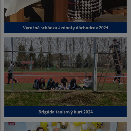
Výročná schôdza Jednoty dôchodcov 2024
Brigáda tenisový kurt 2024