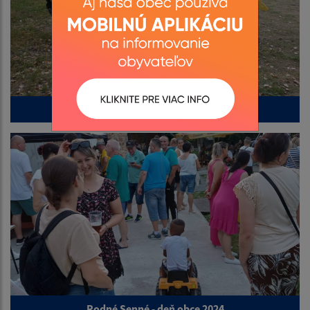
Futbalový turnaj Senné 2024
Rodné Senné - deň obce 2024