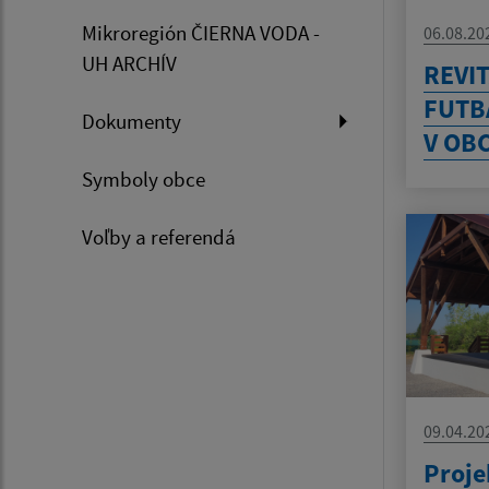
Mikroregión ČIERNA VODA -
06.08.20
UH ARCHÍV
REVIT
FUTB
Dokumenty
V OB
Symboly obce
Voľby a referendá
09.04.20
Proje