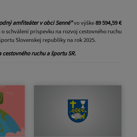
odný amfiteáter v obci Senné"
vo výške
89 594,59 €
o schválení príspevku na rozvoj cestovného ruchu
športu Slovenskej republiky na rok 2025.
 cestovného ruchu a športu SR.