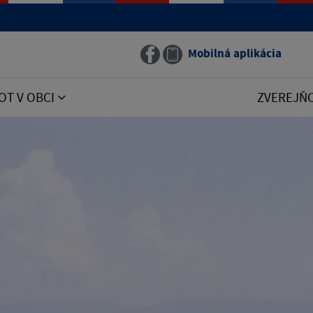
Mobilná aplikácia
OT V OBCI
ZVEREJŇ