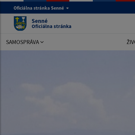
Oficiálna stránka Senné
Senné
Oficiálna stránka
SAMOSPRÁVA
ŽIV