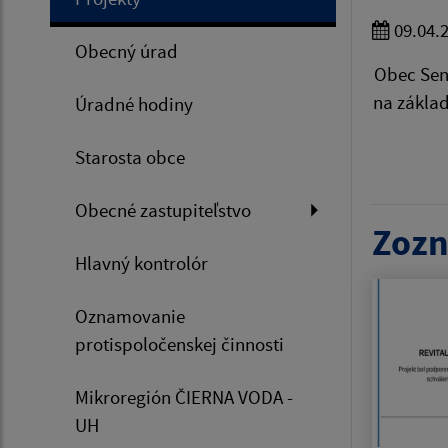
09.04.
Obecný úrad
Obec Sen
na základ
Úradné hodiny
Starosta obce
Obecné zastupiteľstvo
Zozn
Hlavný kontrolór
Oznamovanie
protispoločenskej činnosti
Mikroregión ČIERNA VODA -
UH