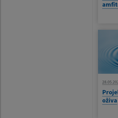
amfit
28.05.20
Proje
ožíva