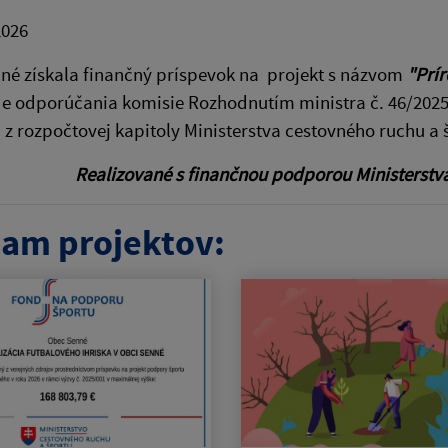
2026
né získala finančný príspevok na projekt s názvom
"Prír
e odporúčania komisie Rozhodnutím ministra č. 46/2025 
z rozpočtovej kapitoly Ministerstva cestovného ruchu a 
Realizované s finančnou podporou Ministerstva
am projektov: