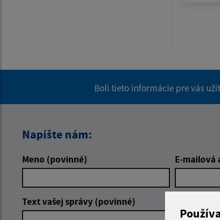
Boli tieto informácie pre vás už
Napíšte nám:
Meno (povinné)
E-mailová 
Text vašej správy (povinné)
Použív