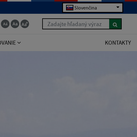
Slovenčina
Zadajte hľadaný výraz
OVANIE
KONTAKTY