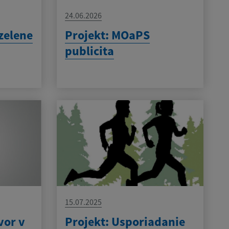
24.06.2026
zelene
Projekt: MOaPS
publicita
15.07.2025
vor v
Projekt: Usporiadanie