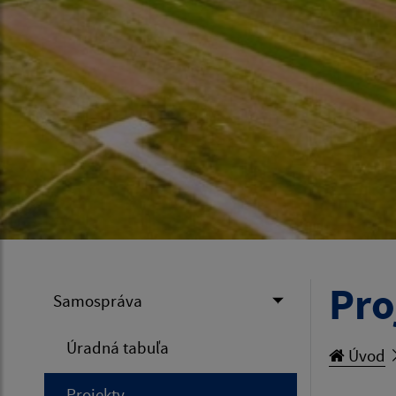
Pro
Samospráva
Úradná tabuľa
Úvod
Projekty