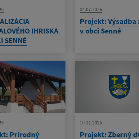
26
04.07.2026
ALIZÁCIA
Projekt: Výsadba 
ALOVÉHO IHRISKA
v obci Senné
CI SENNÉ
26
10.11.2025
kt: Prírodný
Projekt: Zberný d