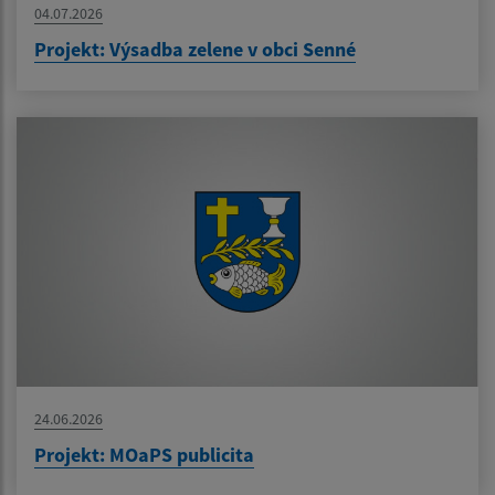
04.07.2026
Projekt: Výsadba zelene v obci Senné
24.06.2026
Projekt: MOaPS publicita