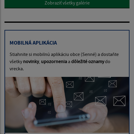
Zobraziť všetky galérie
MOBILNÁ APLIKÁCIA
Stiahnite si mobilnú aplikáciu obce (Senné) a dostaňte
všetky
novinky
,
upozornenia
a
dôležité oznamy
do
vrecka.