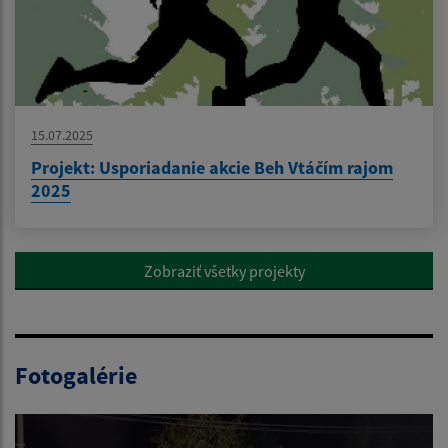
15.07.2025
Projekt: Usporiadanie akcie Beh Vtáčím rajom
2025
Zobraziť všetky projekty
Fotogalérie