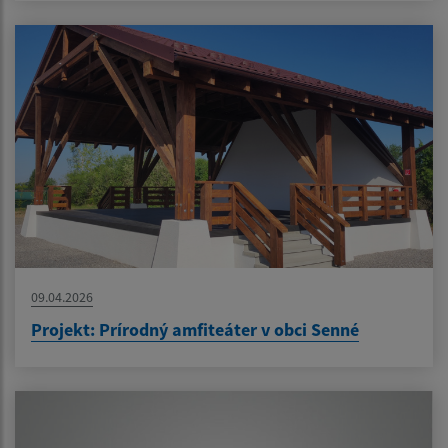
09.04.2026
Projekt: Prírodný amfiteáter v obci Senné