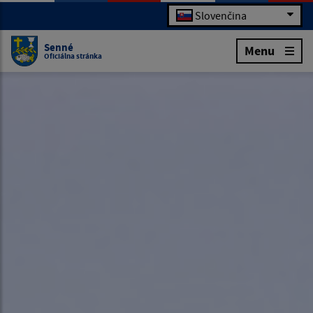
Slovenčina
Senné
Menu
Oficiálna stránka