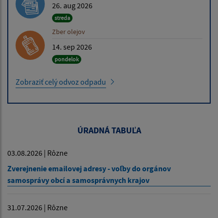
26. aug 2026
streda
Zber olejov
14. sep 2026
pondelok
Zobraziť celý odvoz odpadu
ÚRADNÁ TABUĽA
03.08.2026 | Rôzne
Zverejnenie emailovej adresy - voľby do orgánov
samosprávy obcí a samosprávnych krajov
31.07.2026 | Rôzne