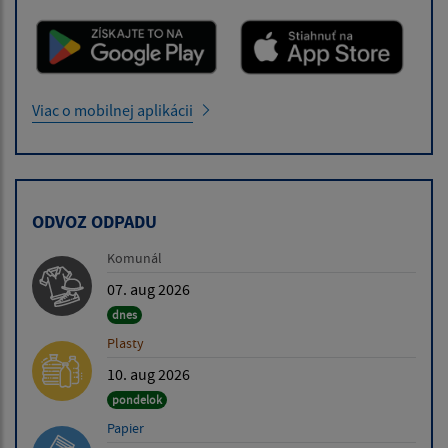
Viac o mobilnej aplikácii
ODVOZ ODPADU
Komunál
07. aug 2026
dnes
Plasty
10. aug 2026
pondelok
Papier