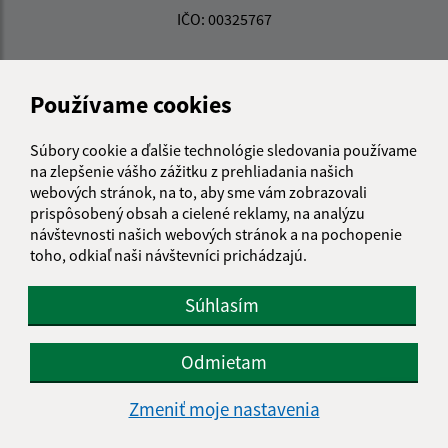
IČO: 00325767
Používame cookies
Súbory cookie a ďalšie technológie sledovania používame
na zlepšenie vášho zážitku z prehliadania našich
webových stránok, na to, aby sme vám zobrazovali
prispôsobený obsah a cielené reklamy, na analýzu
návštevnosti našich webových stránok a na pochopenie
toho, odkiaľ naši návštevníci prichádzajú.
Súhlasím
Odmietam
Informácie o stránke:
Zmeniť moje nastavenia
Vyhlásenie o prístupnosti