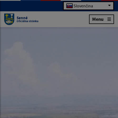
Slovenčina
Senné
Menu
Oficiálna stránka