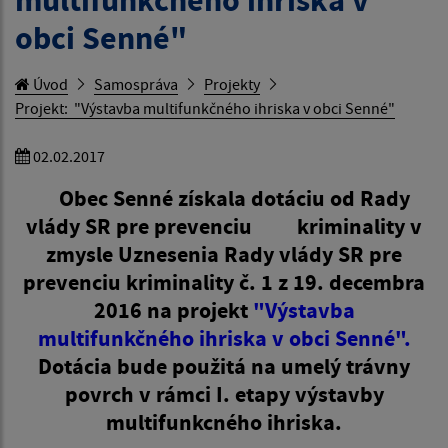
obci Senné"
Úvod
Samospráva
Projekty
Projekt: "Výstavba multifunkčného ihriska v obci Senné"
02.02.2017
Obec Senné získala dotáciu od Rady
vlády SR pre prevenciu kriminality v
zmysle Uznesenia Rady vlády SR pre
prevenciu kriminality č. 1 z 19. decembra
2016 na projekt
"Výstavba
multifunkčného ihriska v obci Senné".
Dotácia bude použitá na umelý trávny
povrch v rámci I. etapy výstavby
multifunkcného ihriska.