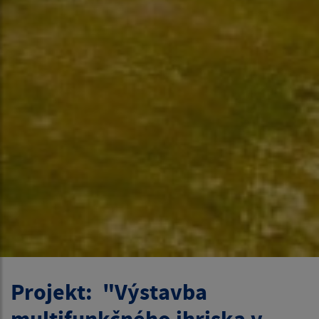
Projekt: "Výstavba
multifunkčného ihriska v