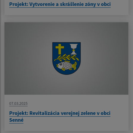
Projekt: Vytvorenie a skrášlenie zóny v obci
07.03.2025
Projekt: Revitalizácia verejnej zelene v obci
Senné