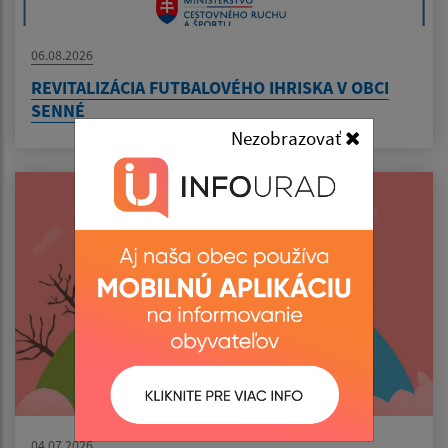
06.08.2026
REVITALIZÁCIA FUTBALOVÉHO IHRISKA V OBCI
SENNÉ
Nezobrazovať
04.07.2026