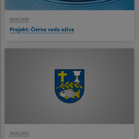
28.05.2025
Projekt: Čierna voda ožíva
28.05.2025