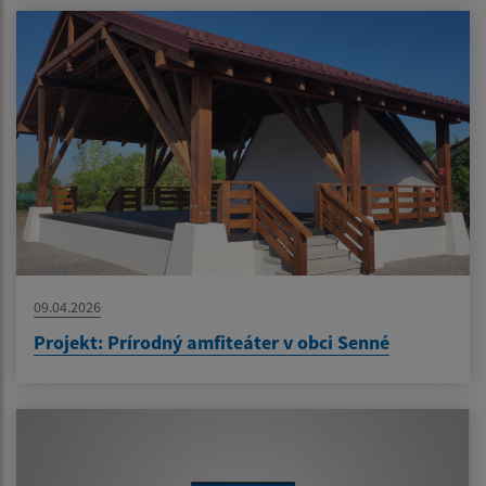
09.04.2026
Projekt: Prírodný amfiteáter v obci Senné