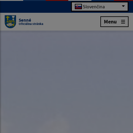
Slovenčina
Senné
Menu
Oficiálna stránka