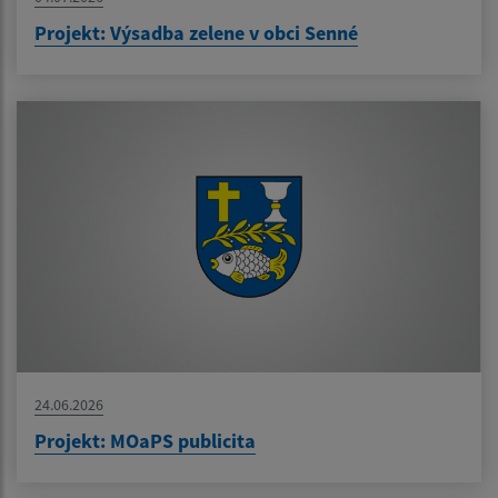
Projekt: Výsadba zelene v obci Senné
24.06.2026
Projekt: MOaPS publicita