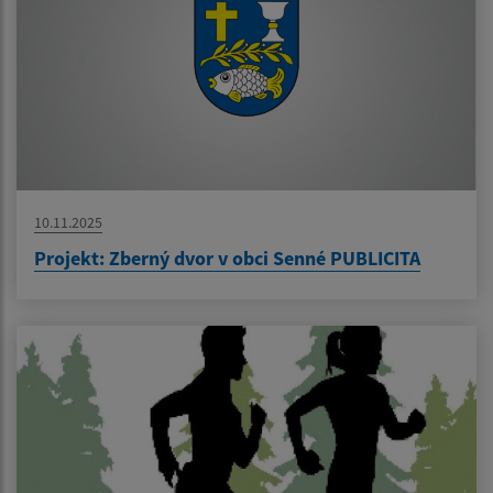
10.11.2025
Projekt: Zberný dvor v obci Senné PUBLICITA