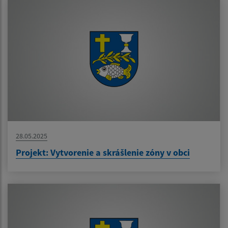
28.05.2025
Projekt: Vytvorenie a skrášlenie zóny v obci