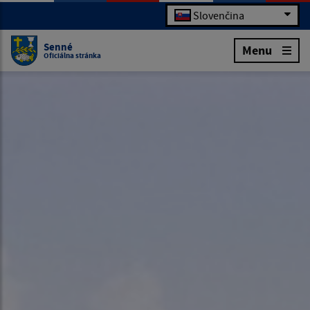
Slovenčina
Senné
Menu
Oficiálna stránka