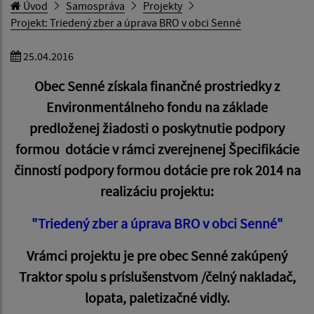
Úvod
Samospráva
Projekty
Projekt: Triedený zber a úprava BRO v obci Senné
25.04.2016
Obec Senné získala finančné prostriedky z
Environmentálneho fondu na základe
predloženej žiadosti o poskytnutie podpory
formou dotácie v rámci zverejnenej Špecifikácie
činností podpory formou dotácie pre rok 2014 na
realizáciu projektu:
"Triedený zber a úprava BRO v obci Senné"
Vrámci projektu je pre obec Senné zakúpený
Traktor spolu s príslušenstvom /čelný nakladač,
lopata, paletizačné vidly.