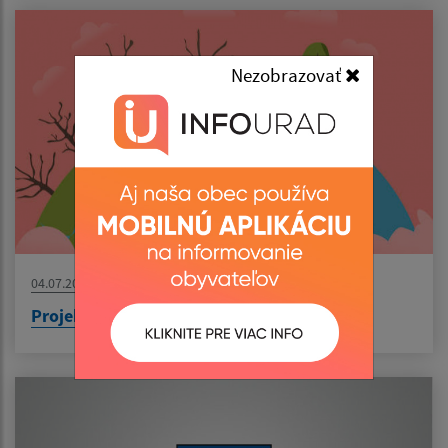
Nezobrazovať
04.07.2026
Projekt: Výsadba zelene v obci Senné