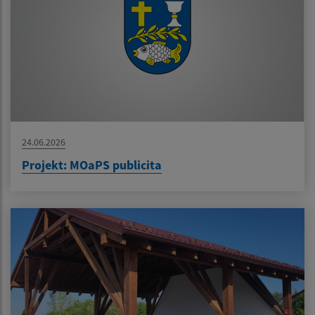
24.06.2026
Projekt: MOaPS publicita