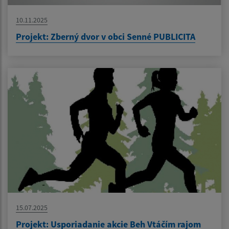
10.11.2025
Projekt: Zberný dvor v obci Senné PUBLICITA
15.07.2025
Projekt: Usporiadanie akcie Beh Vtáčím rajom