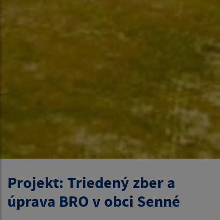
Projekt: Triedený zber a
úprava BRO v obci Senné