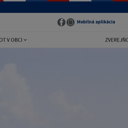
Mobilná aplikácia
OT V OBCI
ZVEREJŇ