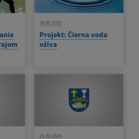
28.05.2025
anie
Projekt: Čierna voda
 rajom
ožíva
25.02.2025