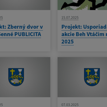
25
15.07.2025
kt: Zberný dvor v
Projekt: Usporiad
Senné PUBLICITA
akcie Beh Vtáčím
2025
25
07.03.2025