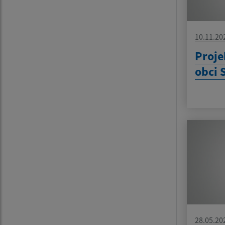
10.11.20
Proje
obci 
28.05.20