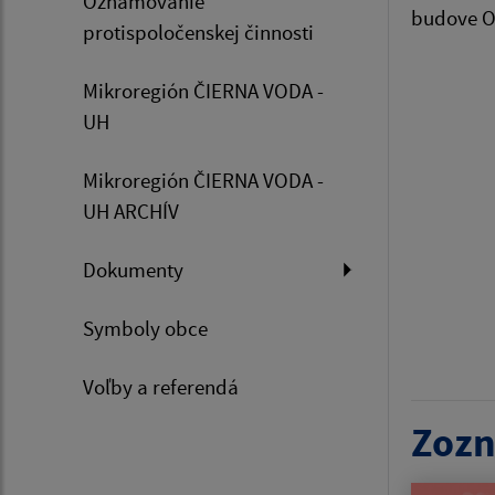
Oznamovanie
budove O
protispoločenskej činnosti
Mikroregión ČIERNA VODA -
UH
Mikroregión ČIERNA VODA -
UH ARCHÍV
Dokumenty
Symboly obce
Voľby a referendá
Zozn