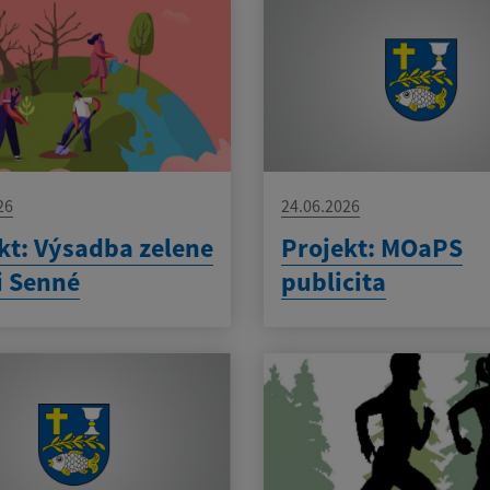
26
24.06.2026
kt: Výsadba zelene
Projekt: MOaPS
i Senné
publicita