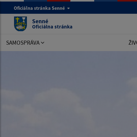
Oficiálna stránka Senné
Senné
Oficiálna stránka
SAMOSPRÁVA
ŽIV