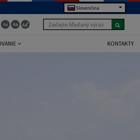
Slovenčina
Zadajte hľadaný výraz
OVANIE
KONTAKTY