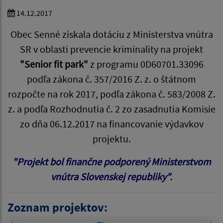
14.12.2017
Obec Senné získala dotáciu z Ministerstva vnútra
SR v oblasti prevencie kriminality na projekt
"Senior fit park"
z programu 0D60701.33096
podľa zákona č. 357/2016 Z. z. o štátnom
rozpočte na rok 2017, podľa zákona č. 583/2008 Z.
z. a podľa Rozhodnutia č. 2 zo zasadnutia Komisie
zo dňa 06.12.2017 na financovanie výdavkov
projektu.
"Projekt bol finančne podporený Ministerstvom
vnútra Slovenskej republiky".
Zoznam projektov: