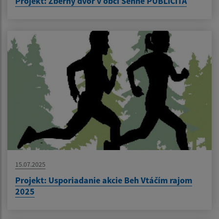
Projekt: Zberný dvor v obci Senné PUBLICITA
15.07.2025
Projekt: Usporiadanie akcie Beh Vtáčím rajom
2025