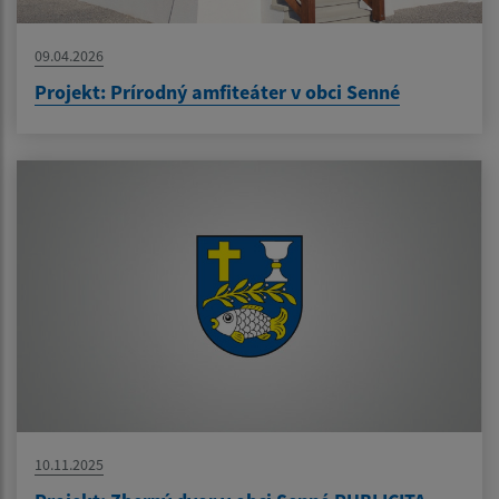
09.04.2026
Projekt: Prírodný amfiteáter v obci Senné
10.11.2025