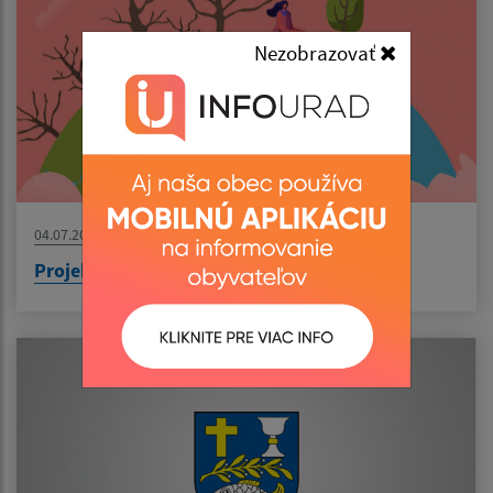
Nezobrazovať
04.07.2026
Projekt: Výsadba zelene v obci Senné