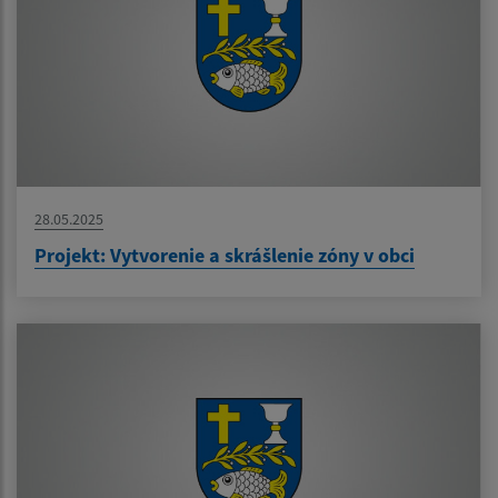
28.05.2025
Projekt: Vytvorenie a skrášlenie zóny v obci