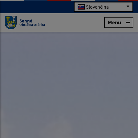
Slovenčina
Senné
Menu
Oficiálna stránka