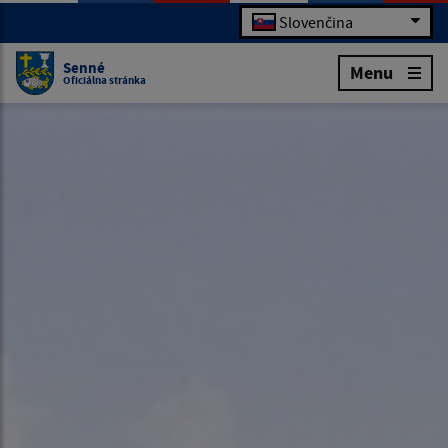
Slovenčina
Senné
Menu
Oficiálna stránka