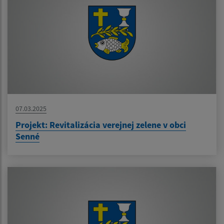
07.03.2025
Projekt: Revitalizácia verejnej zelene v obci
Senné