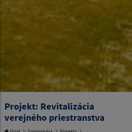
Projekt: Revitalizácia
verejného priestranstva
Úvod
Samospráva
Projekty