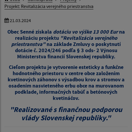
Projekt: Revitalizácia verejného priestranstva
21.03.2024
Obec Senné získala
dotáciu vo výške 13 000 Eur
na
realizáciu projektu
"Revitalizácia verejného
priestranstva"
na základe Zmluvy o poskytnutí
dotácie č. 2024/246 podľa § 3 ods- 2 Výnosu
Ministerstva financií Slovenskej republiky.
Cieľom projektu je vytvorenie esteticky a funkčne
hodnotného priestoru v centre obce založením
kvetinových záhonov s výsadbou krov a stromov a
osadením nasvieteného erbu obce na murovanom
podklade, informačných tabúľ a betónových
kvetináčov.
"Realizované s finančnou podporou
vlády Slovenskej republiky."