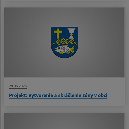
28.05.2025
Projekt: Vytvorenie a skrášlenie zóny v obci