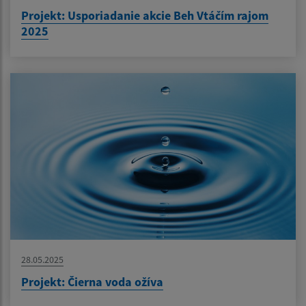
Projekt: Usporiadanie akcie Beh Vtáčím rajom
2025
28.05.2025
Projekt: Čierna voda ožíva