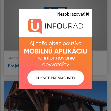
Nezobrazovať
24.06.2026
Projekt: MOaPS publicita