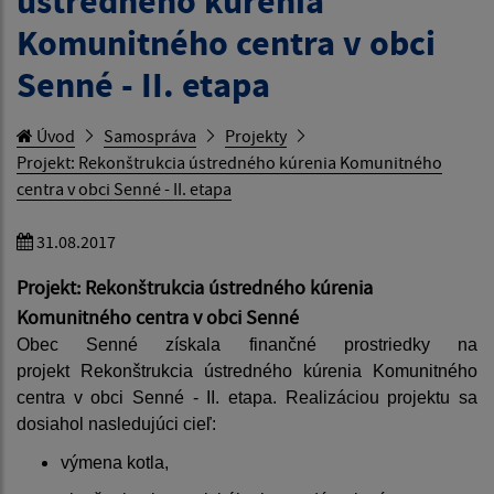
ústredného kúrenia
Komunitného centra v obci
Senné - II. etapa
Úvod
Samospráva
Projekty
Projekt: Rekonštrukcia ústredného kúrenia Komunitného
centra v obci Senné - II. etapa
31.08.2017
Projekt: Rekonštrukcia ústredného kúrenia
Komunitného centra v obci Senné
Obec Senné získala finančné prostriedky na
projekt
Rekonštrukcia ústredného kúrenia Komunitného
centra v obci Senné - II. etapa.
Realizáciou projektu sa
dosiahol nasledujúci
cieľ
:
výmena kotla,