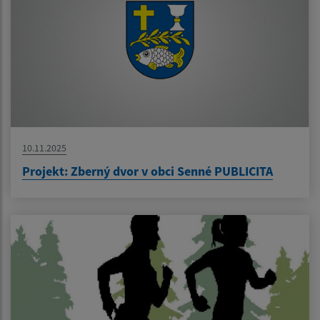
10.11.2025
Projekt: Zberný dvor v obci Senné PUBLICITA