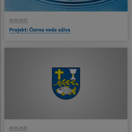
28.05.2025
Projekt: Čierna voda ožíva
28.05.2025