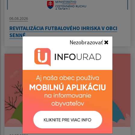
06.08.2026
REVITALIZÁCIA FUTBALOVÉHO IHRISKA V OBCI
SENNÉ
Nezobrazovať