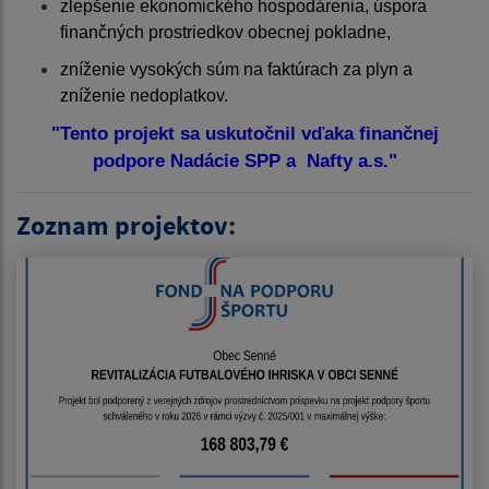
zlepšenie ekonomického hospodárenia, úspora
finančných prostriedkov obecnej pokladne,
zníženie vysokých súm na faktúrach za plyn a
zníženie nedoplatkov.
"Tento projekt sa uskutočnil vďaka finančnej
podpore Nadácie SPP a Nafty a.s."
Zoznam projektov: