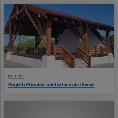
09.04.2026
Projekt: Prírodný amfiteáter v obci Senné