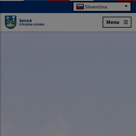
Slovenčina
Senné
Menu
Oficiálna stránka