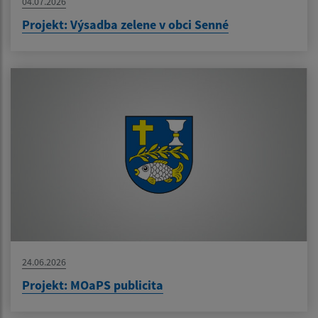
04.07.2026
Projekt: Výsadba zelene v obci Senné
24.06.2026
Projekt: MOaPS publicita