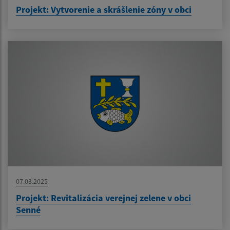
Projekt: Vytvorenie a skrášlenie zóny v obci
07.03.2025
Projekt: Revitalizácia verejnej zelene v obci
Senné