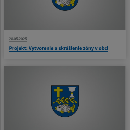
28.05.2025
Projekt: Vytvorenie a skrášlenie zóny v obci