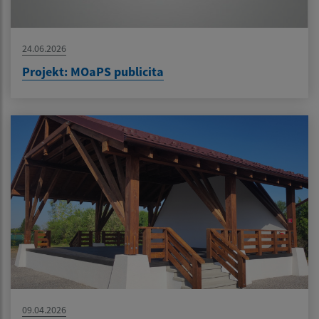
24.06.2026
Projekt: MOaPS publicita
09.04.2026