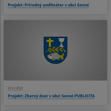
Projekt: Prírodný amfiteáter v obci Senné
10.11.2025
Projekt: Zberný dvor v obci Senné PUBLICITA