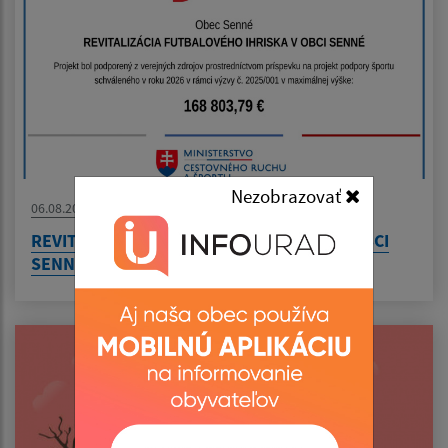
Nezobrazovať
06.08.2026
REVITALIZÁCIA FUTBALOVÉHO IHRISKA V OBCI
SENNÉ