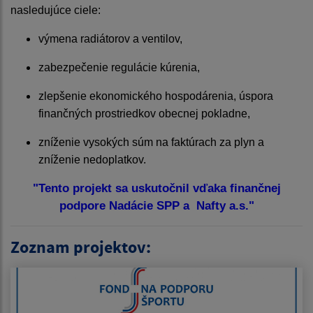
nasledujúce
ciele
:
výmena radiátorov a ventilov,
zabezpečenie regulácie kúrenia,
zlepšenie ekonomického hospodárenia, úspora
finančných prostriedkov obecnej pokladne,
zníženie vysokých súm na faktúrach za plyn a
zníženie nedoplatkov.
"Tento projekt sa uskutočnil vďaka finančnej
podpore Nadácie SPP a Nafty a.s."
Zoznam projektov: