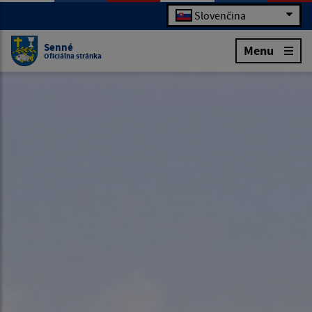
Slovenčina
Senné
Menu
Oficiálna stránka