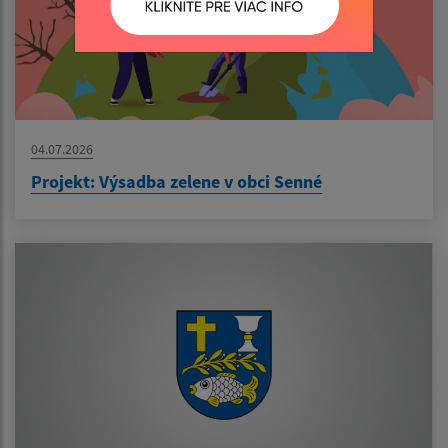
04.07.2026
Projekt: Výsadba zelene v obci Senné