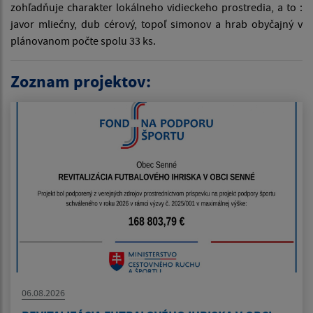
zohľadňuje charakter lokálneho vidieckeho prostredia, a to :
javor mliečny, dub cérový, topoľ simonov a hrab obyčajný v
plánovanom počte spolu 33 ks.
Zoznam projektov:
06.08.2026