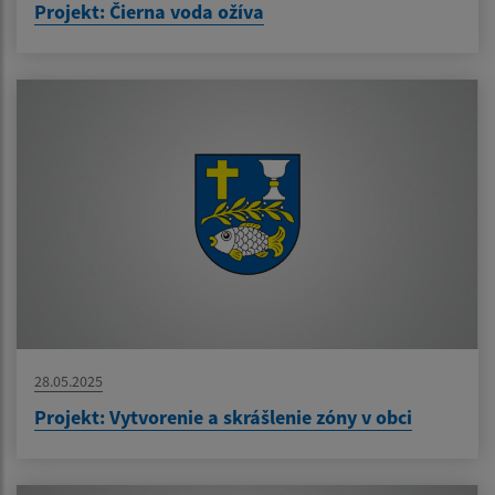
Projekt: Čierna voda ožíva
28.05.2025
Projekt: Vytvorenie a skrášlenie zóny v obci