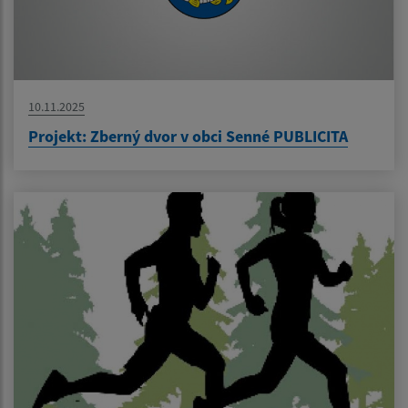
10.11.2025
Projekt: Zberný dvor v obci Senné PUBLICITA