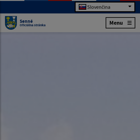
Slovenčina
Senné
Menu
Oficiálna stránka