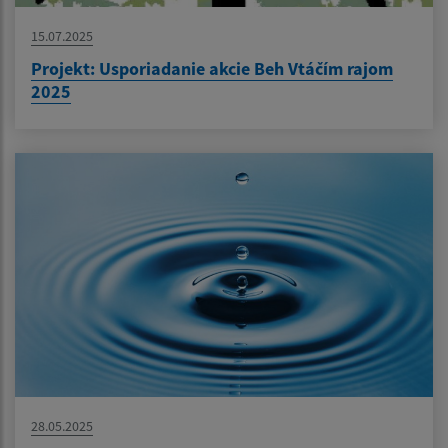
15.07.2025
Projekt: Usporiadanie akcie Beh Vtáčím rajom
2025
28.05.2025