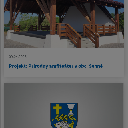
09.04.2026
Projekt: Prírodný amfiteáter v obci Senné