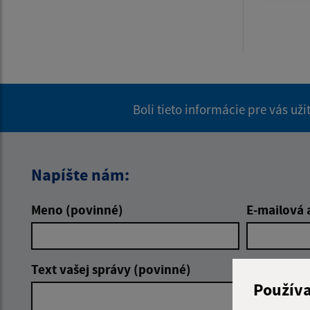
Boli tieto informácie pre vás už
Napíšte nám:
Meno (povinné)
E-mailová 
Text vašej správy (povinné)
Použív