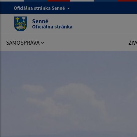
Oficiálna stránka Senné
Senné
Oficiálna stránka
SAMOSPRÁVA
ŽIV