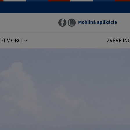
Mobilná aplikácia
OT V OBCI
ZVEREJŇ