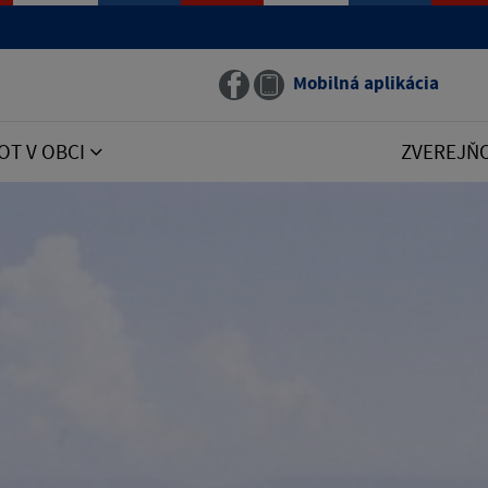
Mobilná aplikácia
OT V OBCI
ZVEREJŇ