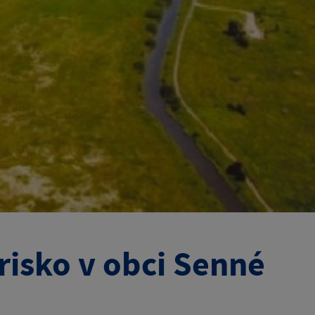
risko v obci Senné