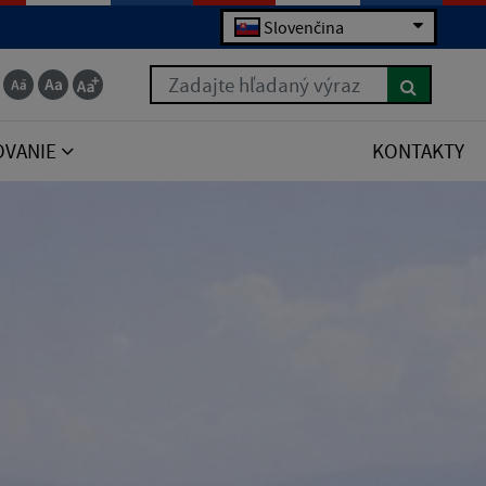
Slovenčina
Zadajte hľadaný výraz
OVANIE
KONTAKTY