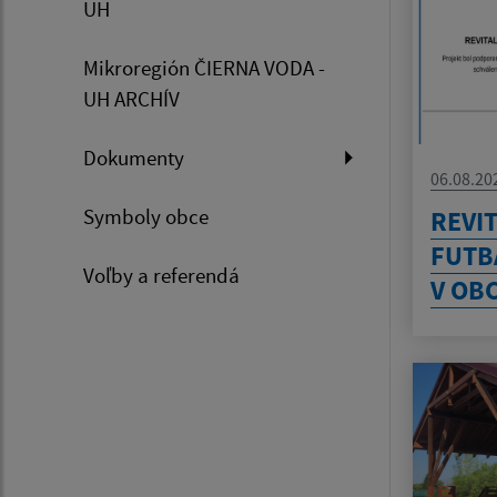
UH
Mikroregión ČIERNA VODA -
UH ARCHÍV
Dokumenty
06.08.20
Symboly obce
REVIT
FUTB
Voľby a referendá
V OB