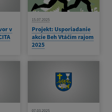
15.07.2025
vor v
Projekt: Usporiadanie
CITA
akcie Beh Vtáčím rajom
2025
07.03.2025