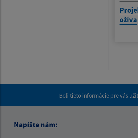
Proje
ožíva
Boli tieto informácie pre vás už
Napíšte nám: