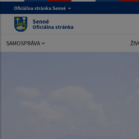
Oficiálna stránka Senné
Senné
Oficiálna stránka
SAMOSPRÁVA
ŽIV