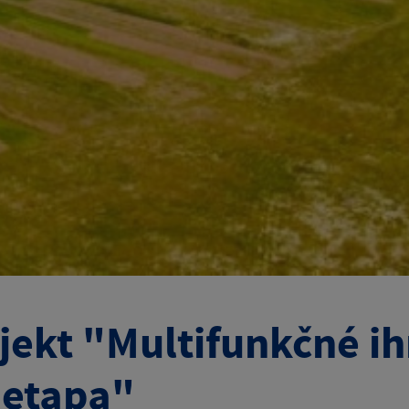
jekt "Multifunkčné ih
. etapa"