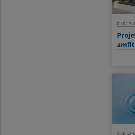
09.04.20
Proje
amfit
28.05.20