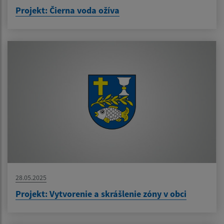
Projekt: Čierna voda ožíva
28.05.2025
Projekt: Vytvorenie a skrášlenie zóny v obci