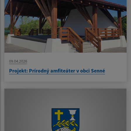
09.04.2026
Projekt: Prírodný amfiteáter v obci Senné