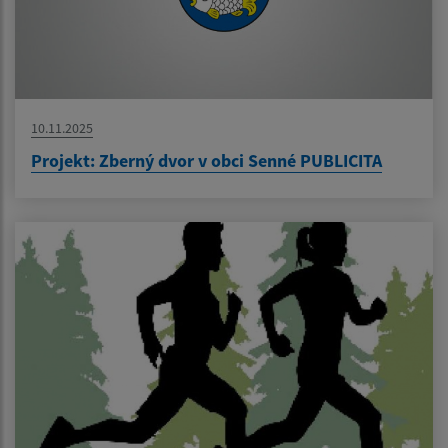
10.11.2025
Projekt: Zberný dvor v obci Senné PUBLICITA