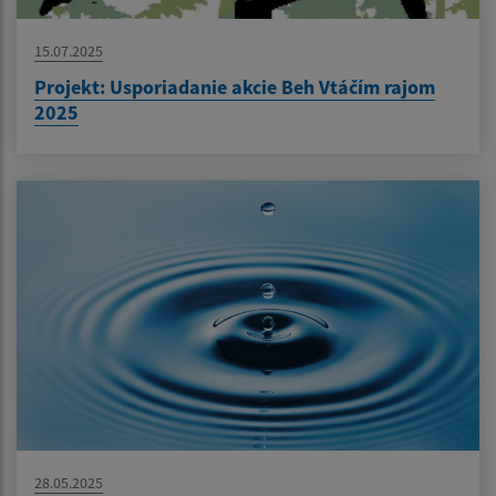
15.07.2025
Projekt: Usporiadanie akcie Beh Vtáčím rajom
2025
28.05.2025