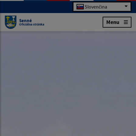
Slovenčina
Senné
Menu
Oficiálna stránka