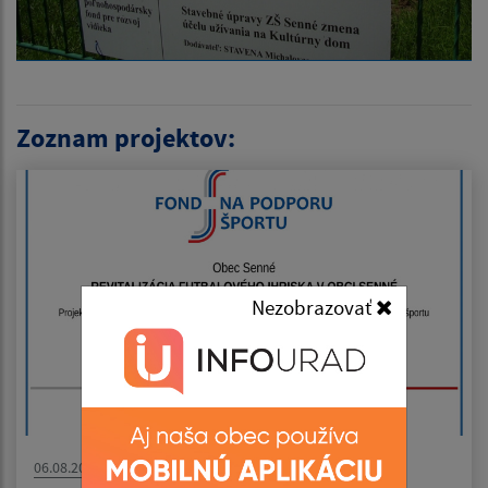
Zoznam projektov:
Nezobrazovať
06.08.2026