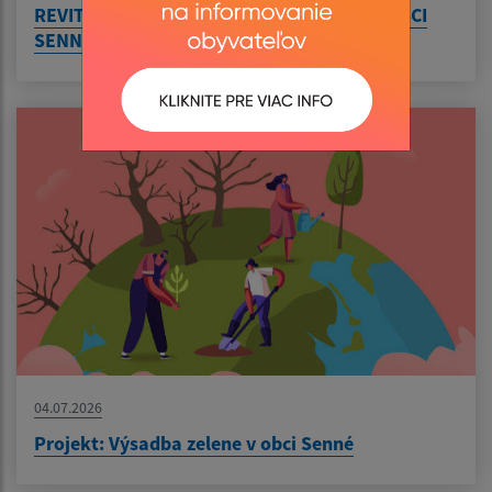
REVITALIZÁCIA FUTBALOVÉHO IHRISKA V OBCI
SENNÉ
04.07.2026
Projekt: Výsadba zelene v obci Senné