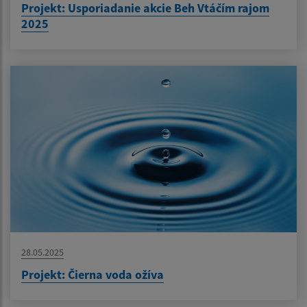
Projekt: Usporiadanie akcie Beh Vtáčím rajom
2025
28.05.2025
Projekt: Čierna voda ožíva