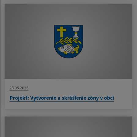
28.05.2025
Projekt: Vytvorenie a skrášlenie zóny v obci