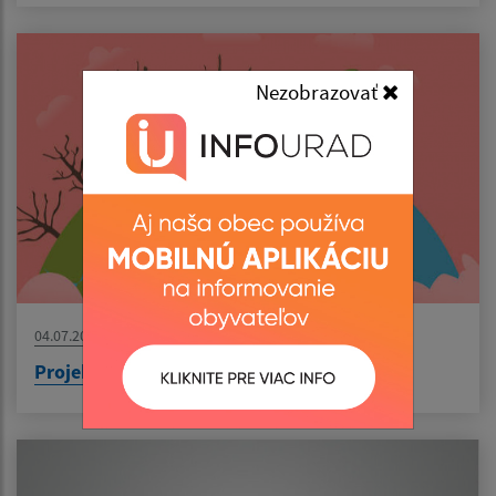
Nezobrazovať
04.07.2026
Projekt: Výsadba zelene v obci Senné