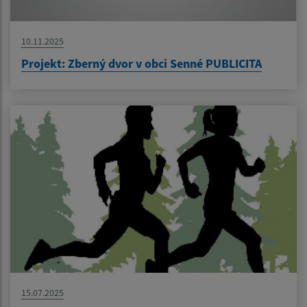
10.11.2025
Projekt: Zberný dvor v obci Senné PUBLICITA
15.07.2025