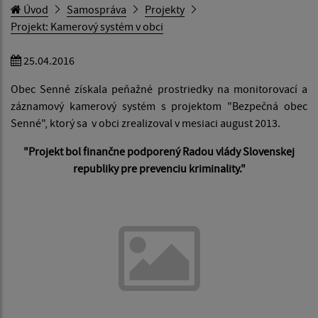
Úvod
Samospráva
Projekty
Projekt: Kamerový systém v obci
25.04.2016
Obec Senné získala peňažné prostriedky na monitorovací a
záznamový kamerový systém s projektom "Bezpečná obec
Senné", ktorý sa v obci zrealizoval v mesiaci august 2013.
"Projekt bol finančne podporený Radou vlády Slovenskej
republiky pre prevenciu kriminality."