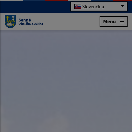
Slovenčina
Senné
Menu
Oficiálna stránka