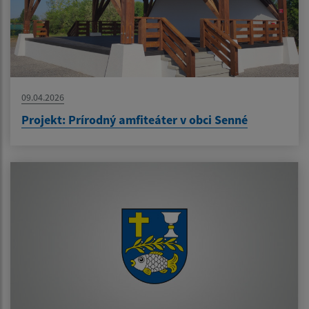
09.04.2026
Projekt: Prírodný amfiteáter v obci Senné