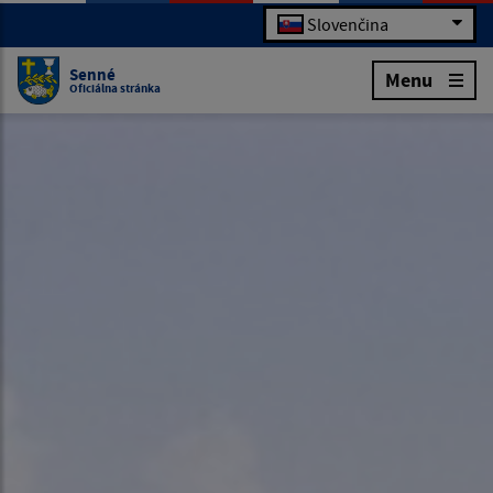
Slovenčina
Senné
Menu
Oficiálna stránka