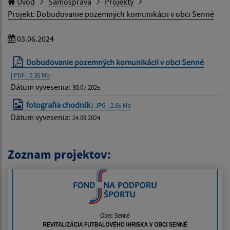
Úvod
Samospráva
Projekty
Projekt: Dobudovanie pozemných komunikácii v obci Senné
03.06.2024
Dobudovanie pozemných komunikácií v obci Senné
| PDF | 0.35 Mb
Dátum vyvesenia:
30.07.2025
fotografia chodník
| JPG | 2.65 Mb
Dátum vyvesenia:
24.09.2024
Zoznam projektov: