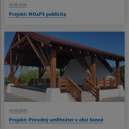
24.06.2026
Projekt: MOaPS publicita
09.04.2026
Projekt: Prírodný amfiteáter v obci Senné