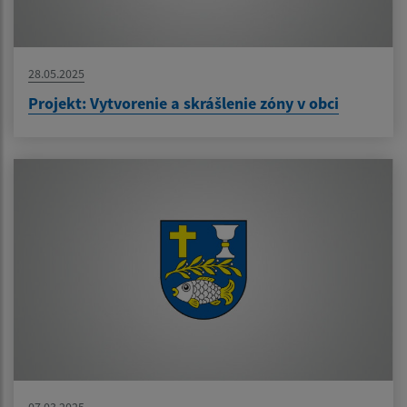
28.05.2025
Projekt: Vytvorenie a skrášlenie zóny v obci
07.03.2025