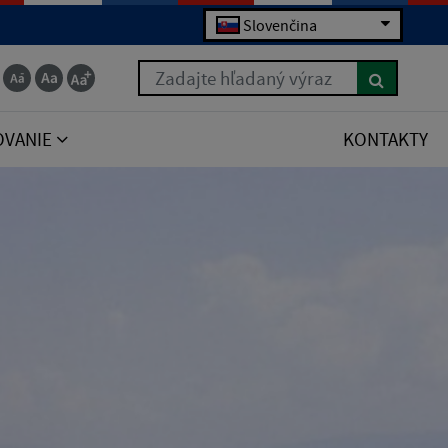
Slovenčina
Zadajte hľadaný výraz
OVANIE
KONTAKTY