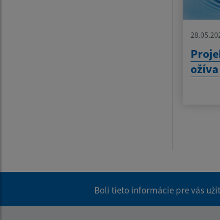
28.05.20
Proje
ožíva
Boli tieto informácie pre vás už