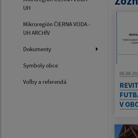
Zozn
UH
Mikroregión ČIERNA VODA -
UH ARCHÍV
Dokumenty
Symboly obce
06.08.20
Voľby a referendá
REVIT
FUTB
V OB