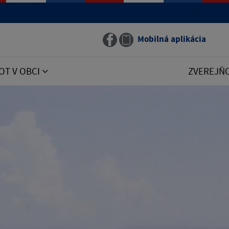
Mobilná aplikácia
OT V OBCI
ZVEREJŇ