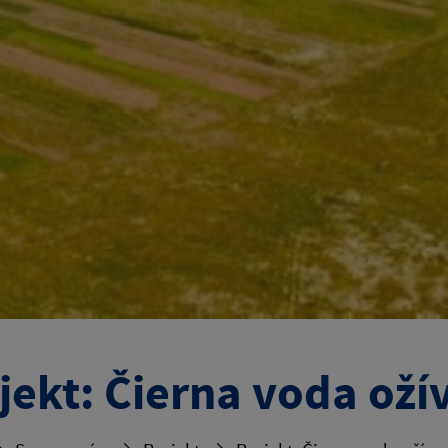
jekt: Čierna voda oží