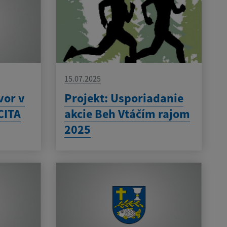
15.07.2025
vor v
Projekt: Usporiadanie
CITA
akcie Beh Vtáčím rajom
2025