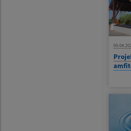
09.04.20
Proje
amfit