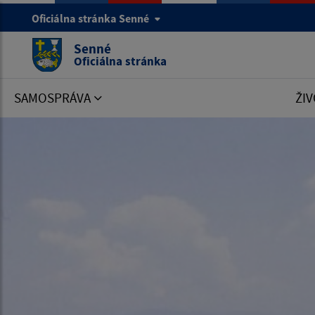
Oficiálna stránka Senné
Senné
Oficiálna stránka
SAMOSPRÁVA
ŽIV