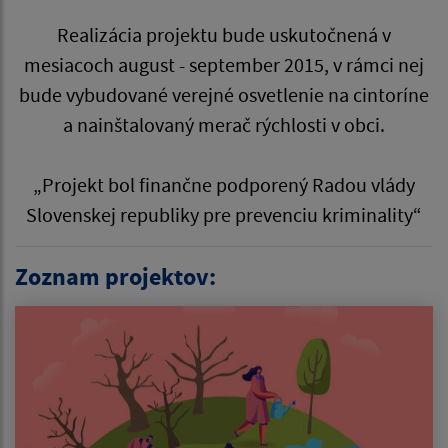
Realizácia projektu bude uskutočnená v
mesiacoch august - september 2015, v rámci nej
bude vybudované verejné osvetlenie na cintoríne
a nainštalovaný merač rýchlosti v obci.
„Projekt bol finančne podporený Radou vlády
Slovenskej republiky pre prevenciu kriminality“
Zoznam projektov: