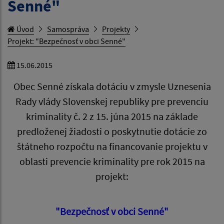
Senné"
Úvod
Samospráva
Projekty
Projekt: "Bezpečnosť v obci Senné"
15.06.2015
Obec Senné získala dotáciu v zmysle Uznesenia
Rady vlády Slovenskej republiky pre prevenciu
kriminality č. 2 z 15. júna 2015 na základe
predloženej žiadosti o poskytnutie dotácie zo
štátneho rozpočtu na financovanie projektu v
oblasti prevencie kriminality pre rok 2015 na
projekt:
"Bezpečnosť v obci Senné"