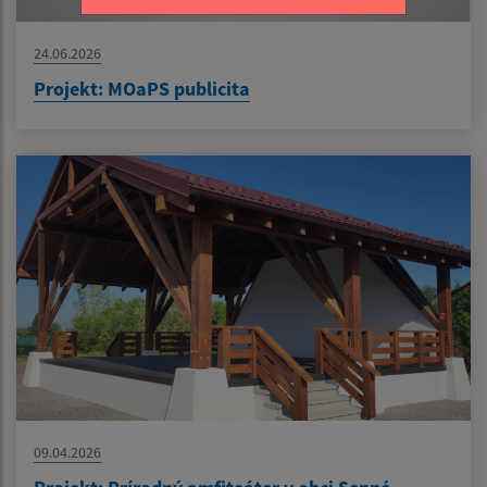
24.06.2026
Projekt: MOaPS publicita
09.04.2026