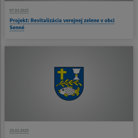
07.03.2025
Projekt: Revitalizácia verejnej zelene v obci
Senné
25.02.2025