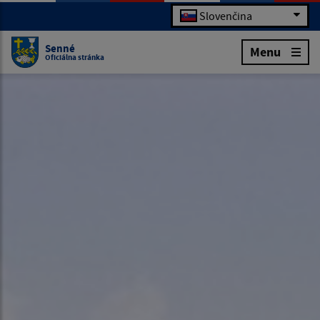
Slovenčina
Senné
Menu
Oficiálna stránka