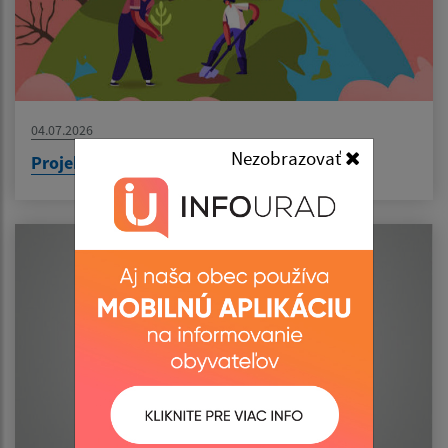
04.07.2026
Nezobrazovať
Projekt: Výsadba zelene v obci Senné