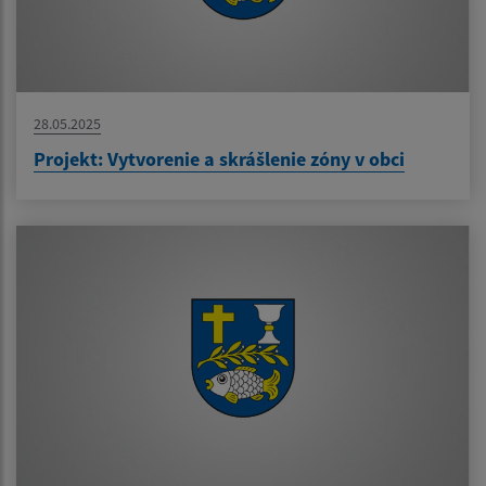
28.05.2025
Projekt: Vytvorenie a skrášlenie zóny v obci