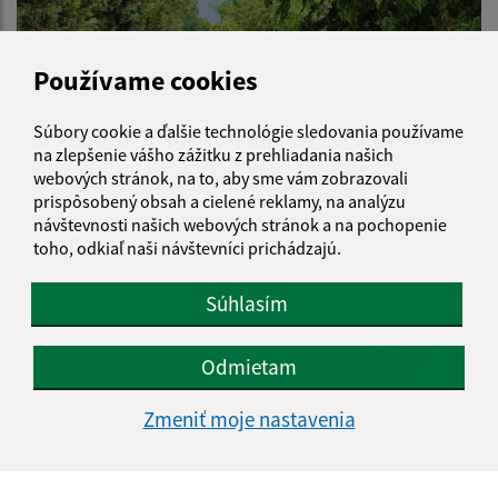
Používame cookies
Súbory cookie a ďalšie technológie sledovania používame
na zlepšenie vášho zážitku z prehliadania našich
webových stránok, na to, aby sme vám zobrazovali
prispôsobený obsah a cielené reklamy, na analýzu
návštevnosti našich webových stránok a na pochopenie
toho, odkiaľ naši návštevníci prichádzajú.
Búrka v obci 01.06.2024
Súhlasím
Odmietam
Zmeniť moje nastavenia