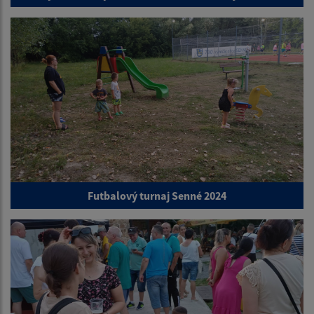
Futbalový turnaj Senné 2024