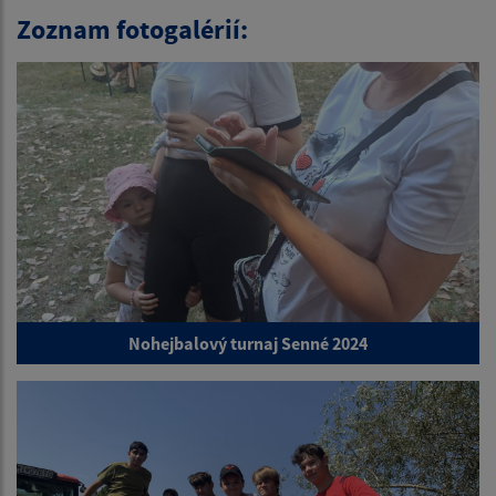
Zoznam fotogalérií:
Nohejbalový turnaj Senné 2024