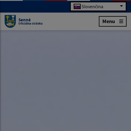
Slovenčina
Senné
Menu
Oficiálna stránka