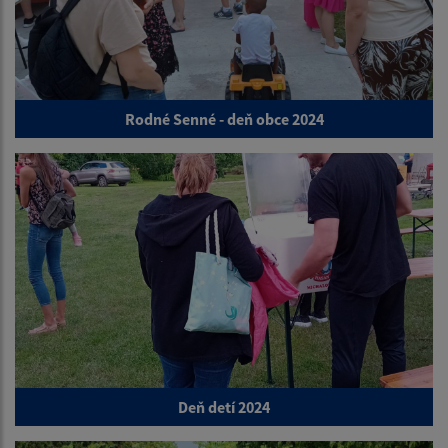
Rodné Senné - deň obce 2024
Deň detí 2024