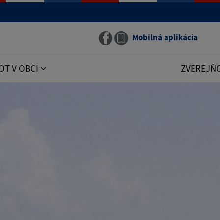
Mobilná aplikácia
OT V OBCI
ZVEREJŇ