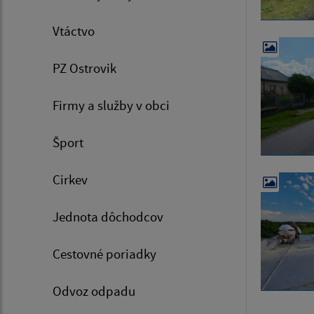
Vtáctvo
PZ Ostrovik
Firmy a služby v obci
Šport
Cirkev
Jednota dôchodcov
Cestovné poriadky
Odvoz odpadu