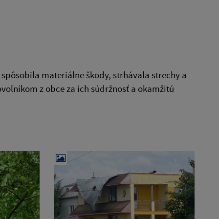
 spôsobila materiálne škody, strhávala strechy a
voľníkom z obce za ich súdržnosť a okamžitú