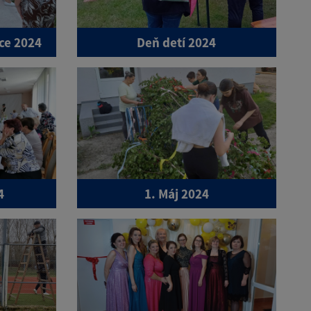
ce 2024
Deň detí 2024
4
1. Máj 2024