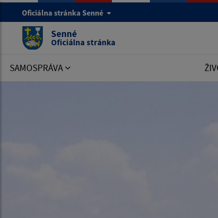
Oficiálna stránka Senné
Senné
Oficiálna stránka
SAMOSPRÁVA
ŽIV