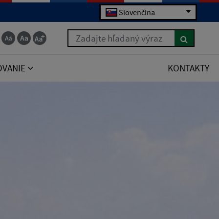
Slovenčina
Zadajte hľadaný výraz
OVANIE
KONTAKTY