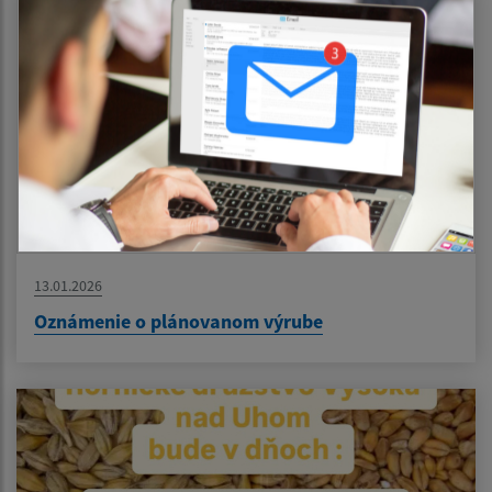
13.01.2026
Oznámenie o plánovanom výrube