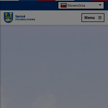
Slovenčina
Senné
Menu
Oficiálna stránka