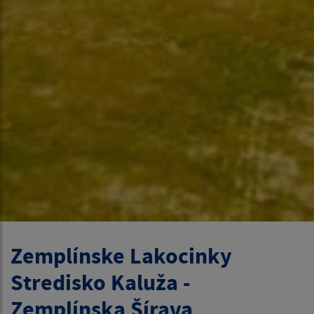
Zemplínske Lakocinky
Stredisko Kaluža -
Zemplínska Šírava