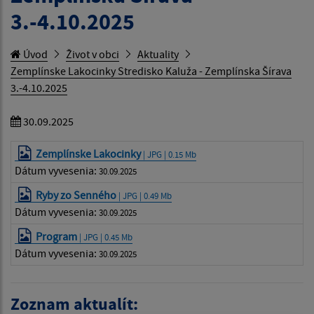
3.-4.10.2025
Úvod
Život v obci
Aktuality
Zemplínske Lakocinky Stredisko Kaluža - Zemplínska Šírava
3.-4.10.2025
30.09.2025
Zemplínske Lakocinky
| JPG | 0.15 Mb
Dátum vyvesenia:
30.09.2025
Ryby zo Senného
| JPG | 0.49 Mb
Dátum vyvesenia:
30.09.2025
Program
| JPG | 0.45 Mb
Dátum vyvesenia:
30.09.2025
Zoznam aktualít: