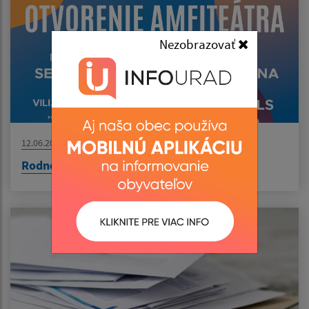
Nezobrazovať
12.06.2026
Rodné Senné