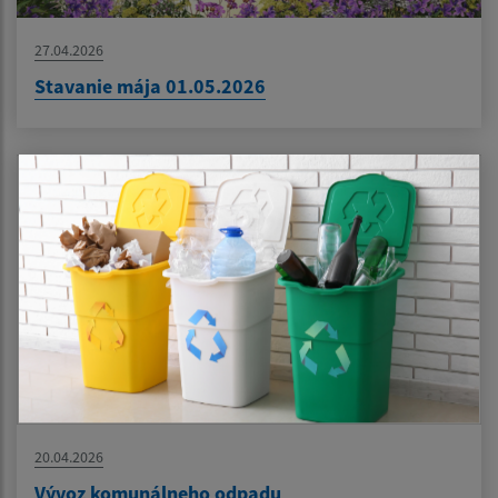
27.04.2026
Stavanie mája 01.05.2026
20.04.2026
Vývoz komunálneho odpadu