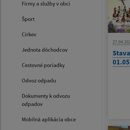
Firmy a služby v obci
Šport
Cirkev
27.04.20
Jednota dôchodcov
Stava
01.05
Cestovné poriadky
Odvoz odpadu
Dokumenty k odvozu
odpadov
Mobilná aplikácia obce