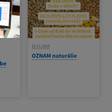
19.11.2025
OZNAM naturálie
be