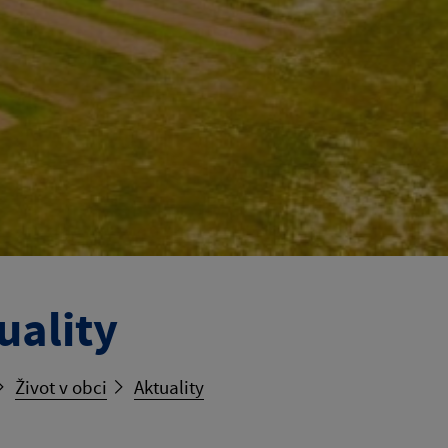
uality
Život v obci
Aktuality