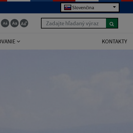
Slovenčina
Zadajte hľadaný výraz
OVANIE
KONTAKTY