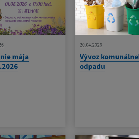
26
20.04.2026
nie mája
Vývoz komunálne
.2026
odpadu