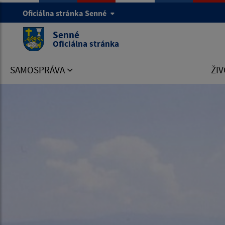
Oficiálna stránka Senné
Senné
Oficiálna stránka
SAMOSPRÁVA
ŽIV