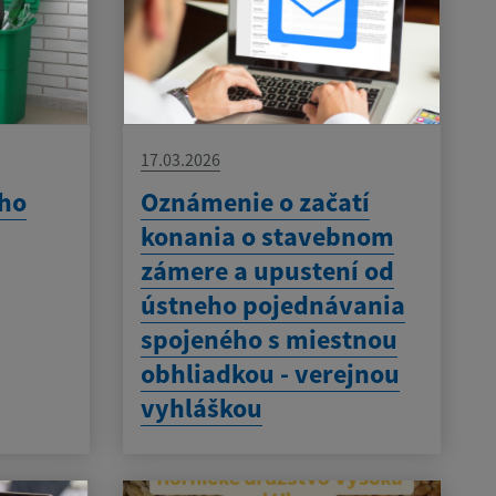
17.03.2026
ho
Oznámenie o začatí
konania o stavebnom
zámere a upustení od
ústneho pojednávania
spojeného s miestnou
obhliadkou - verejnou
vyhláškou