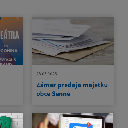
28.05.2026
Zámer predaja majetku
obce Senné