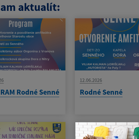
am aktualít:
26
12.06.2026
RAM Rodné Senné
Rodné Senné