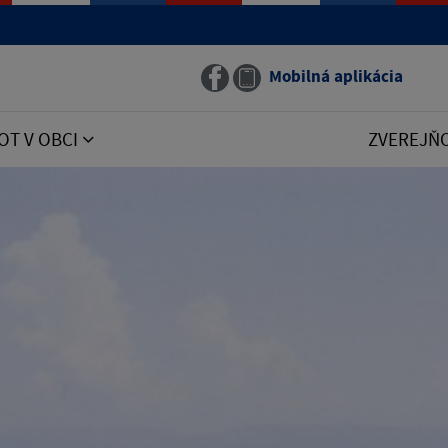
Mobilná aplikácia
OT V OBCI
ZVEREJŇ