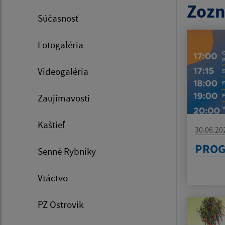
Zozn
Súčasnosť
Fotogaléria
Videogaléria
Zaujímavosti
Kaštieľ
30.06.20
PROG
Senné Rybníky
Vtáctvo
PZ Ostrovik