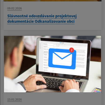
09.02.2026
Slávnostné odovzdávanie projektovej
dokumentácie Odkanalizovanie obcí
13.01.2026