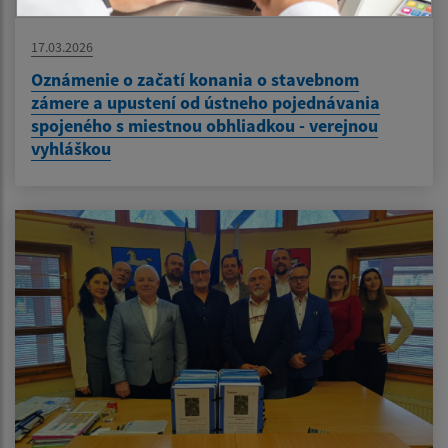
17.03.2026
Oznámenie o začatí konania o stavebnom
zámere a upustení od ústneho pojednávania
spojeného s miestnou obhliadkou - verejnou
vyhláškou