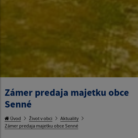
Zámer predaja majetku obce
Senné
Úvod
Život v obci
Aktuality
Zámer predaja majetku obce Senné