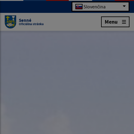
Slovenčina
Senné
Menu
Oficiálna stránka