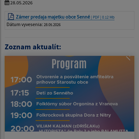
28.05.2026
Zámer predaja majetku obce Senné
| PDF | 0.12 Mb
Dátum vyvesenia:
28.05.2026
Zoznam aktualít: