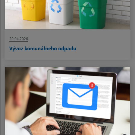
20.04.2026
Vývoz komunálneho odpadu