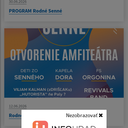
30.06.2026
PROGRAM Rodné Senné
12.06.2026
Nezobrazovať
Rodné Senné