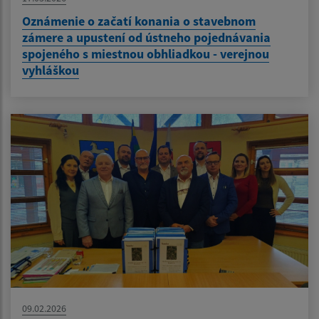
Oznámenie o začatí konania o stavebnom
zámere a upustení od ústneho pojednávania
spojeného s miestnou obhliadkou - verejnou
vyhláškou
09.02.2026