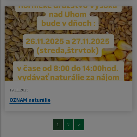
19.11.2025
OZNAM naturálie
1
2
>