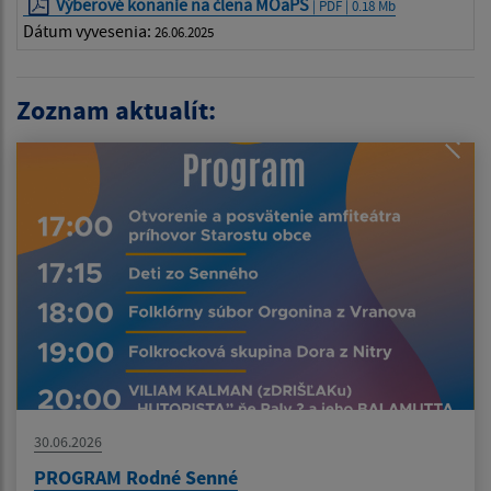
Výberové konanie na člena MOaPS
| PDF | 0.18 Mb
Dátum vyvesenia:
26.06.2025
Zoznam aktualít:
30.06.2026
PROGRAM Rodné Senné