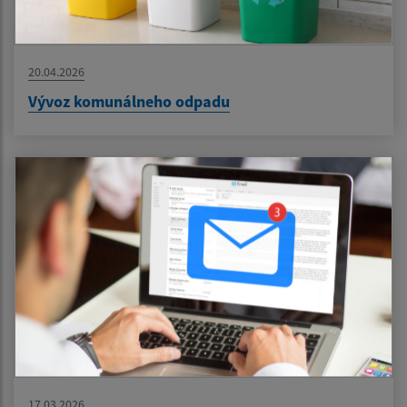
20.04.2026
Vývoz komunálneho odpadu
17.03.2026