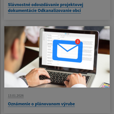
Slávnostné odovzdávanie projektovej
dokumentácie Odkanalizovanie obcí
13.01.2026
Oznámenie o plánovanom výrube