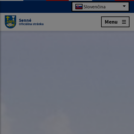
Slovenčina
Senné
Menu
Oficiálna stránka