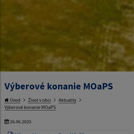
Výberové konanie MOaPS
Úvod
Život v obci
Aktuality
Výberové konanie MOaPS
26.06.2025