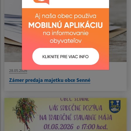
28.05.2026
Zámer predaja majetku obce Senné