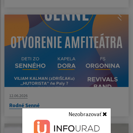
12.06.2026
Rodné Senné
Nezobrazovať