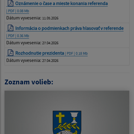
Oznámenie o čase a mieste konania referenda
| PDF | 0.08 Mb
Dátum vyvesenia:
11.05.2026
Informácia o podmienkach práva hlasovať v referende
| PDF | 0.36 Mb
Dátum vyvesenia:
27.04.2026
Rozhodnutie prezidenta
| PDF | 0.18 Mb
Dátum vyvesenia:
27.04.2026
Zoznam volieb: