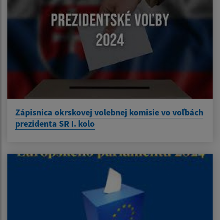
Zápisnica okrskovej volebnej komisie vo voľbách
prezidenta SR I. kolo