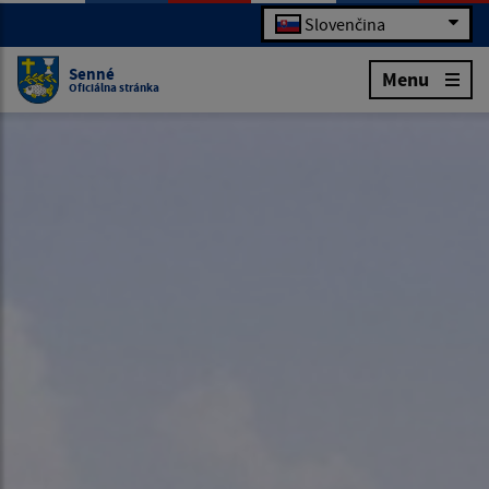
Slovenčina
Senné
Menu
Oficiálna stránka