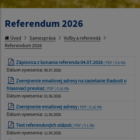
Referendum 2026
Úvod
Samospráva
Voľby a referendá
Referendum 2026
Zápisnica z konania referenda 04.07.2026
| PDF | 0.6 Mb
Dátum vyvesenia:
06.07.2026
Zverejnenie emailovej adresy na zasielanie žiadosti o
hlasovací preukaz
| PDF | 0.16 Mb
Dátum vyvesenia:
01.06.2026
Zverejnenie emailovej adresy
| PDF | 0.16 Mb
Dátum vyvesenia:
11.05.2026
Text referendových otázok
| PDF | 0.1 Mb
Dátum vyvesenia:
11.05.2026