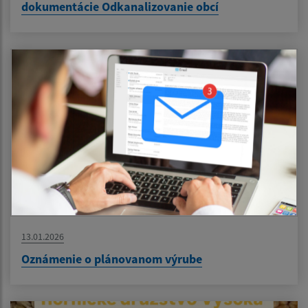
dokumentácie Odkanalizovanie obcí
13.01.2026
Oznámenie o plánovanom výrube