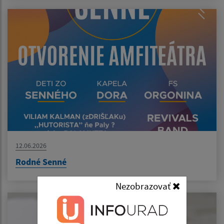
12.06.2026
Rodné Senné
Nezobrazovať