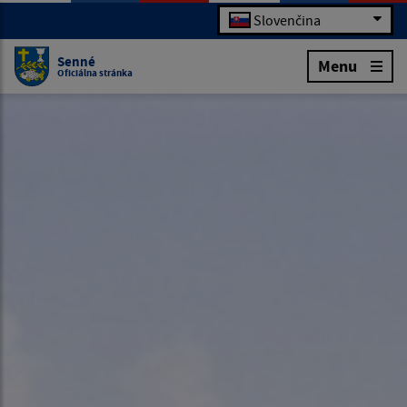
Slovenčina
Senné
Menu
Oficiálna stránka