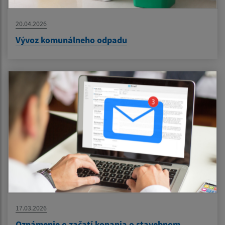
20.04.2026
Vývoz komunálneho odpadu
17.03.2026
Oznámenie o začatí konania o stavebnom