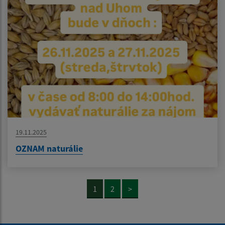
19.11.2025
OZNAM naturálie
1
2
>