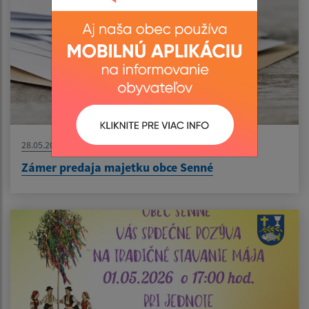
28.05.2026
Zámer predaja majetku obce Senné