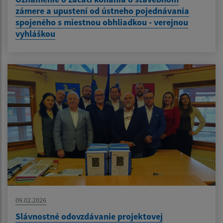
zámere a upustení od ústneho pojednávania
spojeného s miestnou obhliadkou - verejnou
vyhláškou
09.02.2026
Slávnostné odovzdávanie projektovej