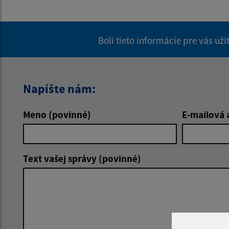
Boli tieto informácie pre vás už
Napíšte nám:
Meno (povinné)
E-mailová 
Text vašej správy (povinné)