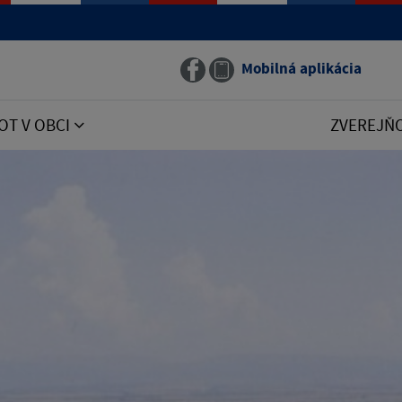
Mobilná aplikácia
OT V OBCI
ZVEREJŇ