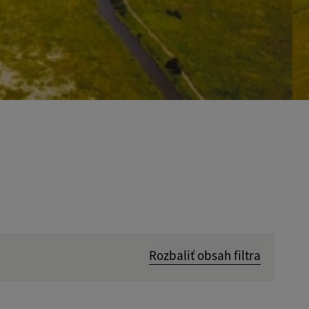
Rozbaliť obsah filtra
Hľadať v: