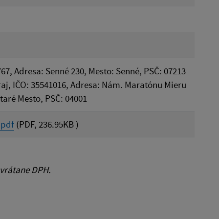
767, Adresa: Senné 230, Mesto: Senné, PSČ: 07213
aj, IČO: 35541016, Adresa: Nám. Maratónu Mieru
Staré Mesto, PSČ: 04001
.pdf
(PDF, 236.95KB )
 vrátane DPH.