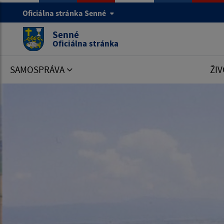
Oficiálna stránka Senné
Senné
Oficiálna stránka
SAMOSPRÁVA
ŽIV