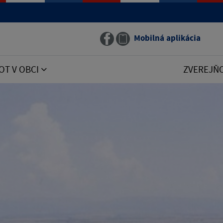
Mobilná aplikácia
OT V OBCI
ZVEREJŇ