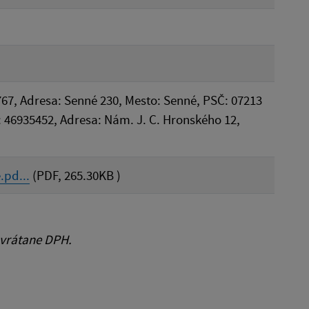
767, Adresa: Senné 230, Mesto: Senné, PSČ: 07213
ČO: 46935452, Adresa: Nám. J. C. Hronského 12,
.pd...
(PDF, 265.30KB )
 vrátane DPH.