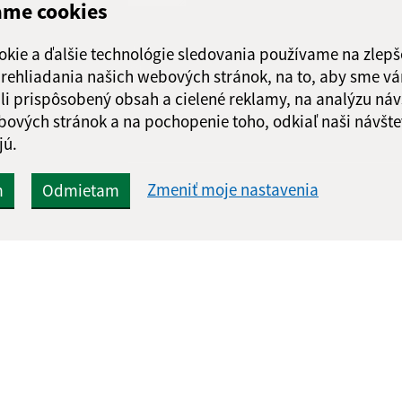
ame cookies
Google reCaptcha Response
Odoslať
ch
okie a ďalšie technológie sledovania používame na zlepš
správu
 prehliadania našich webových stránok, na to, aby sme v
li prispôsobený obsah a cielené reklamy, na analýzu náv
bových stránok a na pochopenie toho, odkiaľ naši návšte
jú.
Zmeniť moje nastavenia
m
Odmietam