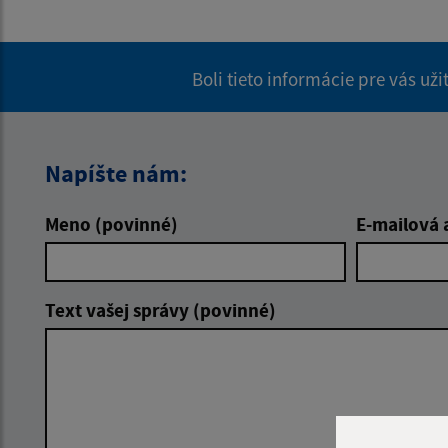
Boli tieto informácie pre vás už
Napíšte nám:
Meno (povinné)
E-mailová 
Text vašej správy (povinné)