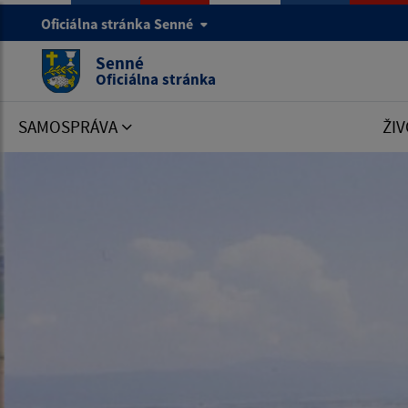
Oficiálna stránka Senné
Senné
Oficiálna stránka
SAMOSPRÁVA
ŽIV