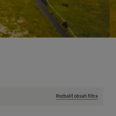
Rozbaliť obsah filtra
Hľadať v: