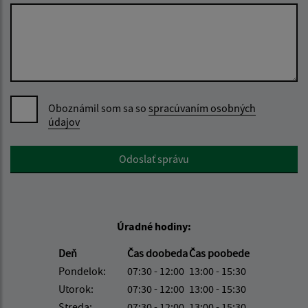
Oboznámil som sa so
spracúvaním osobných
údajov
Google reCaptcha Response
Odoslať správu
Úradné hodiny:
Deň
Čas doobeda
Čas poobede
Pondelok:
07:30 - 12:00
13:00 - 15:30
Utorok:
07:30 - 12:00
13:00 - 15:30
Streda:
07:30 - 12:00
13:00 - 15:30