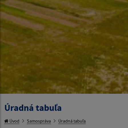
Úradná tabuľa
Úvod
Samospráva
Úradná tabuľa