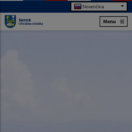
Slovenčina
Senné
Menu
Oficiálna stránka